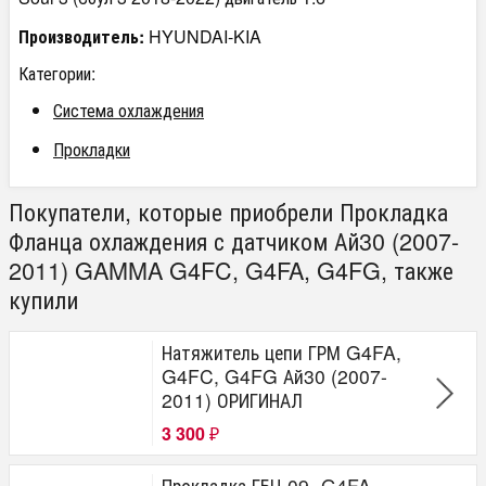
Производитель:
HYUNDAI-KIA
Категории:
Система охлаждения
Прокладки
Покупатели, которые приобрели Прокладка
Фланца охлаждения с датчиком Ай30 (2007-
2011) GAMMA G4FC, G4FA, G4FG, также
купили
Натяжитель цепи ГРМ G4FA,
G4FC, G4FG Ай30 (2007-
2011) ОРИГИНАЛ
3 300
₽
Прокладка ГБЦ 09- G4FA,