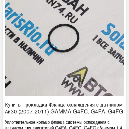
Купить Прокладка Фланца охлаждения с датчиком
Ай30 (2007-2011) GAMMA G4FC, G4FA, G4FG
Уплотнительное кольцо фланца системы охлаждения с
датчиком для двигателей G4FA, G4FC, G4FG объемом 1.4