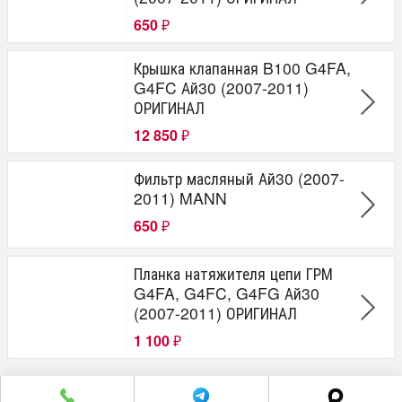
650
₽
Крышка клапанная B100 G4FA,
G4FC Ай30 (2007-2011)
ОРИГИНАЛ
12 850
₽
Фильтр масляный Ай30 (2007-
2011) MANN
650
₽
Планка натяжителя цепи ГРМ
G4FA, G4FC, G4FG Ай30
(2007-2011) ОРИГИНАЛ
1 100
₽
г. Челябинск пр. Победы 305Д/1 (2 этаж)