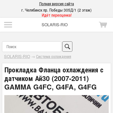
Полная версия сайта
г. Челябинск пр. Победы 305Д/1 (2 этаж)
Идёт переоценка!
SOLARIS-RIO
SOLARIS-RIO
→
Система охлаждения
Прокладка Фланца охлаждения с
датчиком Ай30 (2007-2011)
GAMMA G4FC, G4FA, G4FG