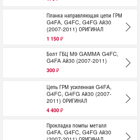
Планка направляющая цепи ГРМ
G4FA, G4FC, G4FG Ай30
(2007-2011) ОРИГИНАЛ
1 150
₽
Болт ГБЦ M9 GAMMA G4FC,
G4FA Ай30 (2007-2011)
300
₽
Цепь ГРМ усиленная G4FA,
G4FC, G4FG Ай30 (2007-
2011) ОРИГИНАЛ
4 400
₽
Прокладка помпы металл
G4FA, G4FC, G4FG Ай30
(2007-2011) ОРИГИНАЛ