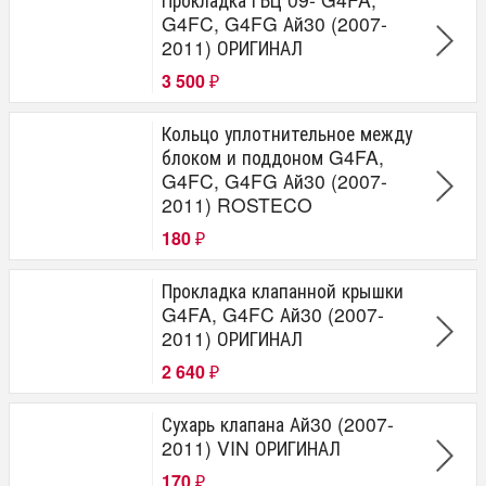
G4FC, G4FG Ай30 (2007-
2011) ОРИГИНАЛ
3 500
₽
Кольцо уплотнительное между
блоком и поддоном G4FA,
G4FC, G4FG Ай30 (2007-
2011) ROSTECO
180
₽
Прокладка клапанной крышки
G4FA, G4FC Ай30 (2007-
2011) ОРИГИНАЛ
2 640
₽
Сухарь клапана Ай30 (2007-
2011) VIN ОРИГИНАЛ
170
₽