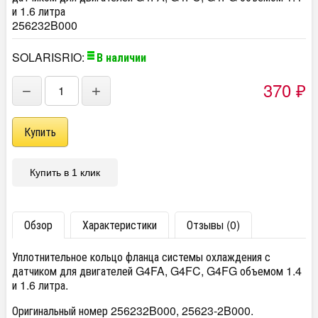
и 1.6 литра
256232B000
SOLARISRIO:
В наличии
370
−
+
₽
Купить в 1 клик
Обзор
Характеристики
Отзывы (0)
Уплотнительное кольцо фланца системы охлаждения с
датчиком для двигателей G4FA, G4FC, G4FG объемом 1.4
и 1.6 литра.
Оригинальный номер 256232B000, 25623-2B000.