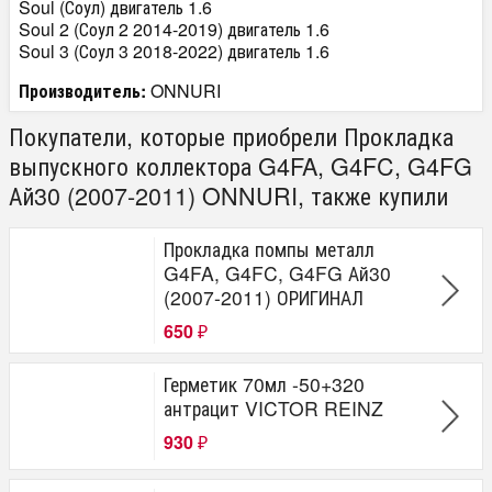
Soul (Соул) двигатель 1.6
Soul 2 (Соул 2 2014-2019) двигатель 1.6
Soul 3 (Соул 3 2018-2022) двигатель 1.6
Производитель:
ONNURI
Покупатели, которые приобрели Прокладка
выпускного коллектора G4FA, G4FC, G4FG
Ай30 (2007-2011) ONNURI, также купили
Прокладка помпы металл
G4FA, G4FC, G4FG Ай30
(2007-2011) ОРИГИНАЛ
650
₽
Герметик 70мл -50+320
антрацит VICTOR REINZ
930
₽