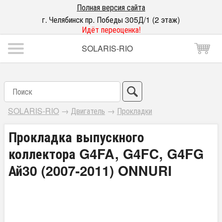
Полная версия сайта
г. Челябинск пр. Победы 305Д/1 (2 этаж)
Идёт переоценка!
SOLARIS-RIO
SOLARIS-RIO
→
Двигатель
→
Прокладки
Прокладка выпускного
коллектора G4FA, G4FC, G4FG
Ай30 (2007-2011) ONNURI