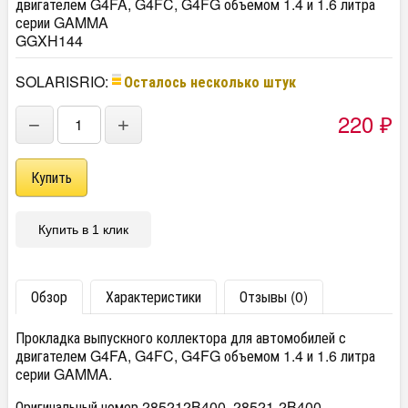
двигателем G4FA, G4FC, G4FG объемом 1.4 и 1.6 литра
серии GAMMA
GGXH144
SOLARISRIO:
Осталось несколько штук
220
−
+
₽
Купить в 1 клик
Обзор
Характеристики
Отзывы (0)
Прокладка выпускного коллектора для автомобилей с
двигателем G4FA, G4FC, G4FG объемом 1.4 и 1.6 литра
серии GAMMA.
Оригинальный номер 285212B400, 28521-2B400,