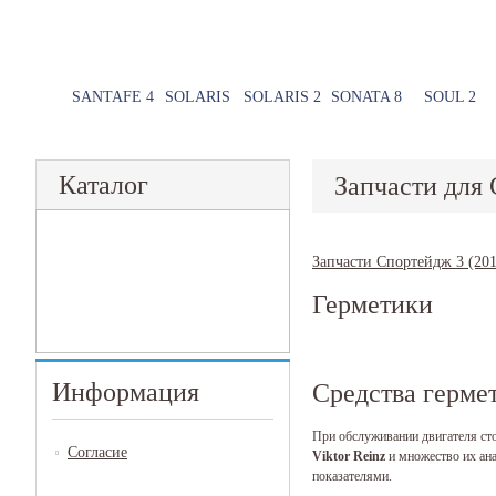
SANTAFE 4
SOLARIS
SOLARIS 2
SONATA 8
SOUL 2
Каталог
Запчасти для 
Запчасти Спортейдж 3 (201
Герметики
Информация
Средства герме
При обслуживании двигателя ст
Согласие
Viktor
Reinz
и множество их ан
показателями.