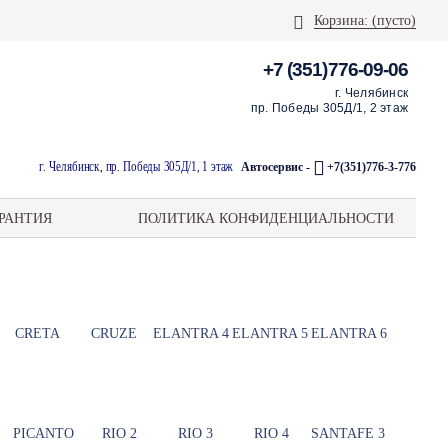
Корзина:
(пусто)
+7 (351)776-09-06
г. Челябинск
пр. Победы 305Д/1, 2 этаж
г. Челябинск, пр. Победы 305Д/1, 1 этаж
Автосервис -
+7(351)776-3-776
РАНТИЯ
ПОЛИТИКА КОНФИДЕНЦИАЛЬНОСТИ
CRETA
CRUZE
ELANTRA 4
ELANTRA 5
ELANTRA 6
PICANTO
RIO 2
RIO 3
RIO 4
SANTAFE 3