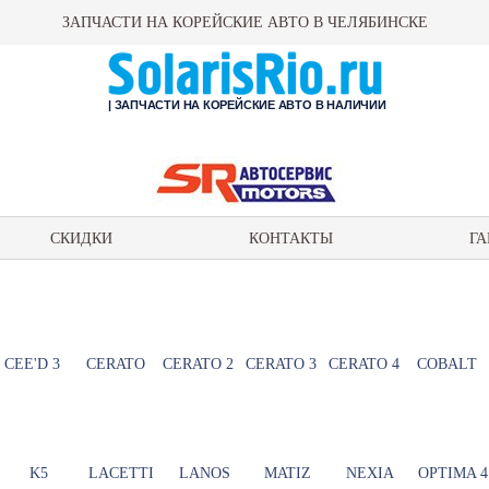
ЗАПЧАСТИ НА КОРЕЙСКИЕ АВТО В ЧЕЛЯБИНСКЕ
| ЗАПЧАСТИ НА КОРЕЙСКИЕ АВТО В НАЛИЧИИ
СКИДКИ
КОНТАКТЫ
ГА
CEE'D 3
CERATO
CERATO 2
CERATO 3
CERATO 4
COBALT
K5
LACETTI
LANOS
MATIZ
NEXIA
OPTIMA 4