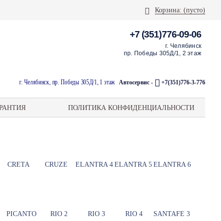
Корзина:
(пусто)
+7 (351)776-09-06
г. Челябинск
пр. Победы 305Д/1, 2 этаж
г. Челябинск, пр. Победы 305Д/1, 1 этаж
Автосервис -
+7(351)776-3-776
РАНТИЯ
ПОЛИТИКА КОНФИДЕНЦИАЛЬНОСТИ
CRETA
CRUZE
ELANTRA 4
ELANTRA 5
ELANTRA 6
PICANTO
RIO 2
RIO 3
RIO 4
SANTAFE 3