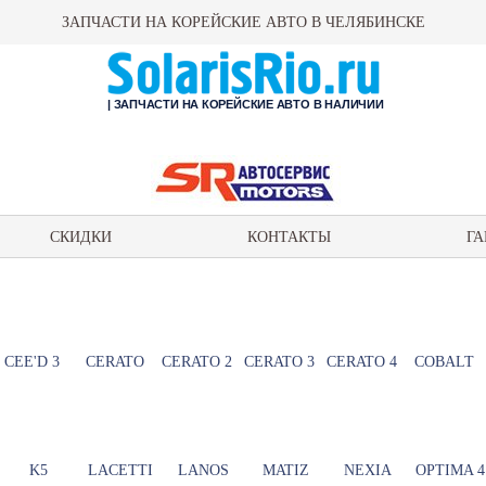
ЗАПЧАСТИ НА КОРЕЙСКИЕ АВТО В ЧЕЛЯБИНСКЕ
| ЗАПЧАСТИ НА КОРЕЙСКИЕ АВТО В НАЛИЧИИ
СКИДКИ
КОНТАКТЫ
ГА
CEE'D 3
CERATO
CERATO 2
CERATO 3
CERATO 4
COBALT
K5
LACETTI
LANOS
MATIZ
NEXIA
OPTIMA 4