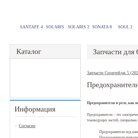
SANTAFE 4
SOLARIS
SOLARIS 2
SONATA 8
SOUL 2
Каталог
Запчасти для 
Запчасти Спортейдж 5 (202
Предохранители
Предохранители и реле, как 
Информация
Предохранители – это электриче
токоведущих частей, специальн
Согласие
Предохранители под кап
Предохранители прикури