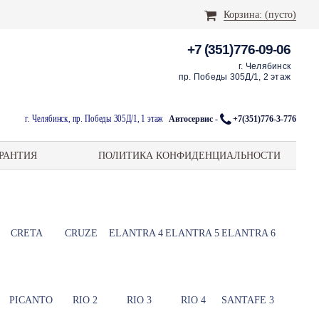
Корзина:
(пусто)
+7 (351)776-09-06
г. Челябинск
пр. Победы 305Д/1, 2 этаж
г. Челябинск, пр. Победы 305Д/1, 1 этаж
Автосервис -
+7(351)776-3-776
РАНТИЯ
ПОЛИТИКА КОНФИДЕНЦИАЛЬНОСТИ
CRETA
CRUZE
ELANTRA 4
ELANTRA 5
ELANTRA 6
PICANTO
RIO 2
RIO 3
RIO 4
SANTAFE 3