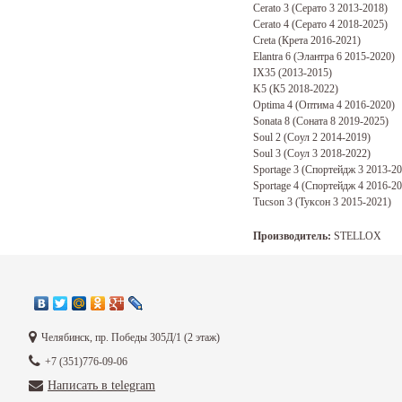
Cerato 3 (Серато 3 2013-2018)
Cerato 4 (Серато 4 2018-2025)
Creta (Крета 2016-2021)
Elantra 6 (Элантра 6 2015-2020)
IX35 (2013-2015)
K5 (К5 2018-2022)
Optima 4 (Оптима 4 2016-2020)
Sonata 8 (Соната 8 2019-2025)
Soul 2 (Соул 2 2014-2019)
Soul 3 (Соул 3 2018-2022)
Sportage 3 (Спортейдж 3 2013-20
Sportage 4 (Спортейдж 4 2016-20
Tucson 3 (Туксон 3 2015-2021)
Производитель:
STELLOX
Задать вопрос о това
Ф.И.О.:
Челябинск, пр. Победы 305Д/1 (2 этаж)
+7 (351)776-09-06
Телефон*:
Написать в telegram