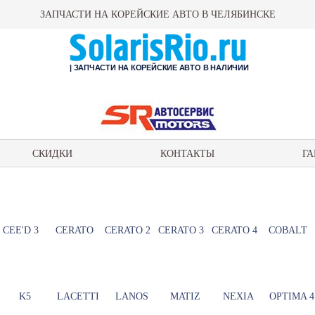
ЗАПЧАСТИ НА КОРЕЙСКИЕ АВТО В ЧЕЛЯБИНСКЕ
| ЗАПЧАСТИ НА КОРЕЙСКИЕ АВТО В НАЛИЧИИ
СКИДКИ
КОНТАКТЫ
ГА
CEE'D 3
CERATO
CERATO 2
CERATO 3
CERATO 4
COBALT
K5
LACETTI
LANOS
MATIZ
NEXIA
OPTIMA 4