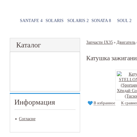
SANTAFE 4
SOLARIS
SOLARIS 2
SONATA 8
SOUL 2
Запчасти IX35
Двигатель
»
Каталог
Катушка зажиган
Информация
В избранное
К сравн
Согласие