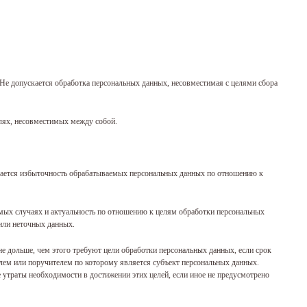
 Не допускается обработка персональных данных, несовместимая с целями сбора
елях, несовместимых между собой.
кается избыточность обрабатываемых персональных данных по отношению к
димых случаях и актуальность по отношению к целям обработки персональных
или неточных данных.
е дольше, чем этого требуют цели обработки персональных данных, если срок
лем или поручителем по которому является субъект персональных данных.
утраты необходимости в достижении этих целей, если иное не предусмотрено