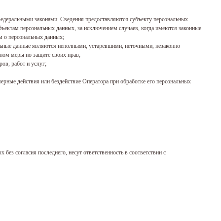
федеральными законами. Сведения предоставляются субъекту персональных
бъектам персональных данных, за исключением случаев, когда имеются законные
м о персональных данных;
нальные данные являются неполными, устаревшими, неточными, незаконно
ном меры по защите своих прав;
ов, работ и услуг;
ерные действия или бездействие Оператора при обработке его персональных
 без согласия последнего, несут ответственность в соответствии с