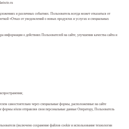
risrio.ru
дложениях и различных событиях. Пользователь всегда может отказаться от
меткой «Отказ от уведомлений о новых продуктах и услугах и специальных
ра информации о действиях Пользователей на сайте, улучшения качества сайта и
аспространения;
телем самостоятельно через специальные формы, расположенные на сайте
щие формы и/или отправляя свои персональные данные Оператору, Пользователь
ользователя (включено сохранение файлов cookie и использование технологии