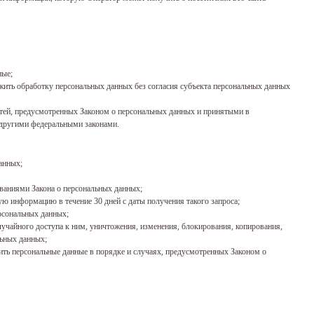
ные;
жить обработку персональных данных без согласия субъекта персональных данных
стей, предусмотренных Законом о персональных данных и принятыми в
 другими федеральными законами.
анных;
ованиями Закона о персональных данных;
ю информацию в течение 30 дней с даты получения такого запроса;
рсональных данных;
учайного доступа к ним, уничтожения, изменения, блокирования, копирования,
льных данных;
жить персональные данные в порядке и случаях, предусмотренных Законом о