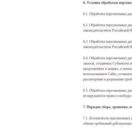
6. Условия обработки персон
6.1. Обработка персональных да
6.2. Обработка персональных д
законодательством Российской Ф
6.3. Обработка персональных да
законодательством Российской Ф
6.4. Обработка персональных да
заказов, созданных Субъектом н
предложениях и акциях, о новых
использованием Сайта, установл
рассмотрение и разрешение проб
6.5. Обработка персональных да
не нарушаются права и свободы 
7. Порядок сбора, хранения, 
7.1. Безопасность персональных
объеме требований действующего