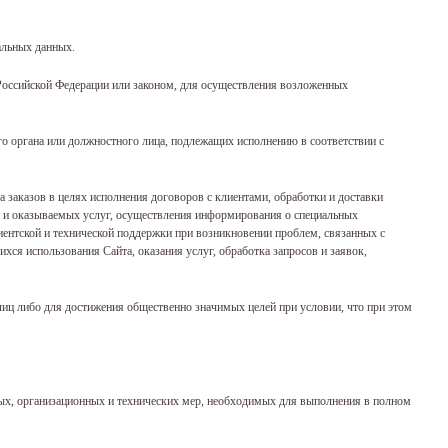
альных данных.
оссийской Федерации или законом, для осуществления возложенных
го органа или должностного лица, подлежащих исполнению в соответствии с
а заказов в целях исполнения договоров с клиентами, обработки и доставки
ы и оказываемых услуг, осуществления информирования о специальных
иентской и технической поддержки при возникновении проблем, связанных с
хся использования Сайта, оказания услуг, обработка запросов и заявок,
лиц либо для достижения общественно значимых целей при условии, что при этом
вых, организационных и технических мер, необходимых для выполнения в полном