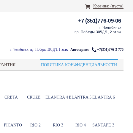
Корзина:
(пусто)
+7 (351)776-09-06
г. Челябинск
пр. Победы 305Д/1, 2 этаж
г. Челябинск, пр. Победы 305Д/1, 1 этаж
Автосервис -
+7(351)776-3-776
РАНТИЯ
ПОЛИТИКА КОНФИДЕНЦИАЛЬНОСТИ
CRETA
CRUZE
ELANTRA 4
ELANTRA 5
ELANTRA 6
PICANTO
RIO 2
RIO 3
RIO 4
SANTAFE 3