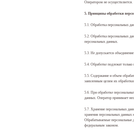
Оператором не осуществляется.
5. Принципы обработки перс
5.1. Обработка персональных да
5.2. Обработка персональных да
персональных данных.
5.3. Не допускается объединени
5.4. Обработке подлежат только
5.5. Содержание и объем обраб
заявленным целям их обработки
5.6. При обработке персональны
данных. Оператор принимает не
5.7. Хранение персональных дан
хранения персональных данных н
Обрабатываемые персональные да
федеральным законом.