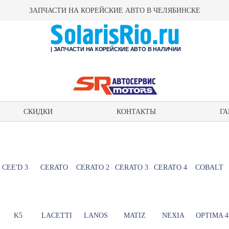
ЗАПЧАСТИ НА КОРЕЙСКИЕ АВТО В ЧЕЛЯБИНСКЕ
| ЗАПЧАСТИ НА КОРЕЙСКИЕ АВТО В НАЛИЧИИ
СКИДКИ
КОНТАКТЫ
ГА
CEE'D 3
CERATO
CERATO 2
CERATO 3
CERATO 4
COBALT
K5
LACETTI
LANOS
MATIZ
NEXIA
OPTIMA 4