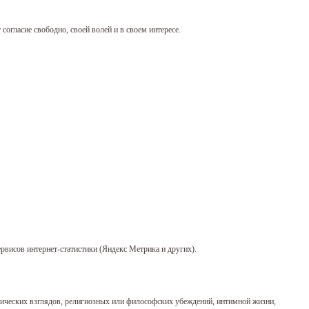
согласие свободно, своей волей и в своем интересе.
ервисов интернет-статистики (Яндекс Метрика и других).
тических взглядов, религиозных или философских убеждений, интимной жизни,