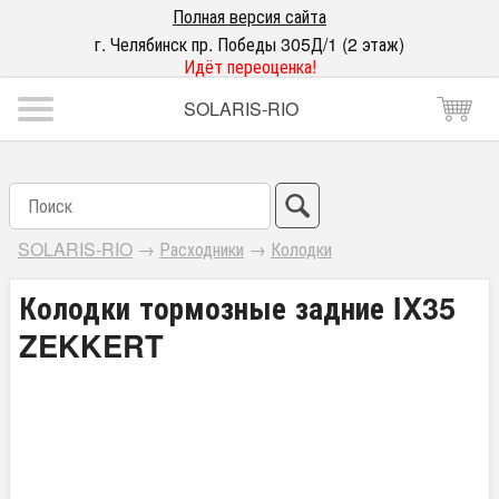
Полная версия сайта
г. Челябинск пр. Победы 305Д/1 (2 этаж)
Идёт переоценка!
SOLARIS-RIO
SOLARIS-RIO
→
Расходники
→
Колодки
Колодки тормозные задние IX35
ZEKKERT