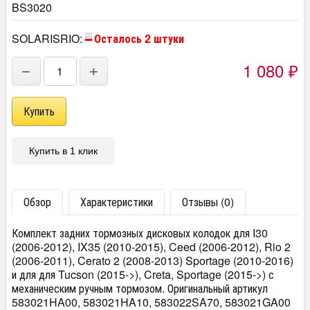
BS3020
SOLARISRIO:
Осталось 2 штуки
1 080
−
+
₽
Купить в 1 клик
Обзор
Характеристики
Отзывы (0)
Комплект задних тормозных дисковых колодок для I30
(2006-2012), IX35 (2010-2015), Ceed (2006-2012), Rio 2
(2006-2011), Cerato 2 (2008-2013) Sportage (2010-2016)
и для для Tucson (2015->), Creta, Sportage (2015->) с
механическим ручным тормозом. Оригинальный артикул
583021HA00, 583021HA10, 583022SA70, 583021GA00