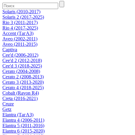
Solaris (2010-2017)
Solaris 2 (2017-2025)
Rio 3 (2011-2017)
Rio 4 (2017-2025)
Accent (ТагАЗ)
Aveo (2002-2011)
Aveo (2011-2015)
Captiva
Cee'd (2006-2012)
Cee'd 2 (2012-2018)
Cee'd 3 (2018-2025)
Cerato (2004-2008)
Cerato 2 (2008-2013)
Cerato 3 (2013-2020)
Cerato 4 (2018-2025)
Cobalt (Ravon R4)
Creta (2016-2021)
Cruze
Getz
Elantra (ТагАЗ)
Elantra 4 (2006-2011)
Elantra 5 (2011-2016)
Elantra 6 (2015-2020)