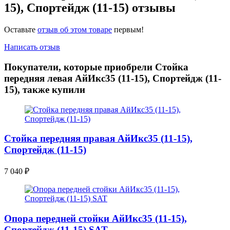
15), Спортейдж (11-15) отзывы
Оставьте
отзыв об этом товаре
первым!
Написать отзыв
Покупатели, которые приобрели Стойка
передняя левая АйИкс35 (11-15), Спортейдж (11-
15), также купили
Стойка передняя правая АйИкс35 (11-15),
Спортейдж (11-15)
7 040
₽
Опора передней стойки АйИкс35 (11-15),
Спортейдж (11-15) SAT