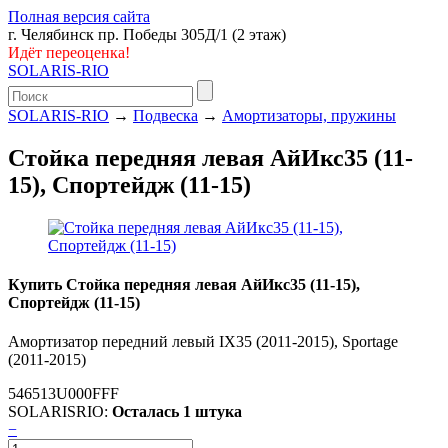
Полная версия сайта
г. Челябинск пр. Победы 305Д/1 (2 этаж)
Идёт переоценка!
SOLARIS-RIO
SOLARIS-RIO
→
Подвеска
→
Амортизаторы, пружины
Стойка передняя левая АйИкс35 (11-
15), Спортейдж (11-15)
Купить Стойка передняя левая АйИкс35 (11-15),
Спортейдж (11-15)
Амортизатор передний левый IX35 (2011-2015), Sportage
(2011-2015)
546513U000FFF
SOLARISRIO:
Осталась 1 штука
−