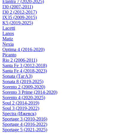
Elantra 7 (2020-2025)
I30 (2007-2011)
I30 2 (2012-2017)
IX35 (2009-2015)
K5 (2019-2025)
Lacetti
Lanos
Matiz
Nexia
Optima 4 (2016-2020)
Picanto
Rio 2 (2006-2011)
Santa Fe 3 (2012-2018)
Santa Fe 4 (2018-2023)
Sonata (ТагАЗ)
Sonata 8 (2019-2025)
Sorento 2 (2009-2020)
Sorento 3 Prime (2014-2020)
Sorento 4 (2020-2025)
Soul 2 (2014-2019)
Soul 3 (2019-2022)
Spectra (Ижевск)
Sportage 3 (2010-2016)
Sportage 4 (2016-2022)
Sportage 5 (2021-2025)