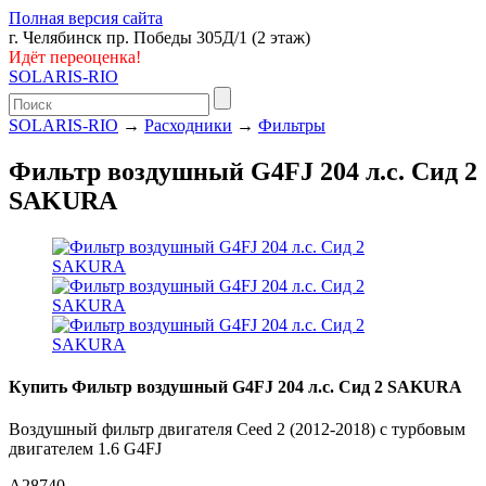
Полная версия сайта
г. Челябинск пр. Победы 305Д/1 (2 этаж)
Идёт переоценка!
SOLARIS-RIO
SOLARIS-RIO
→
Расходники
→
Фильтры
Фильтр воздушный G4FJ 204 л.с. Сид 2
SAKURA
Купить Фильтр воздушный G4FJ 204 л.с. Сид 2 SAKURA
Воздушный фильтр двигателя Ceed 2 (2012-2018) с турбовым
двигателем 1.6 G4FJ
A28740