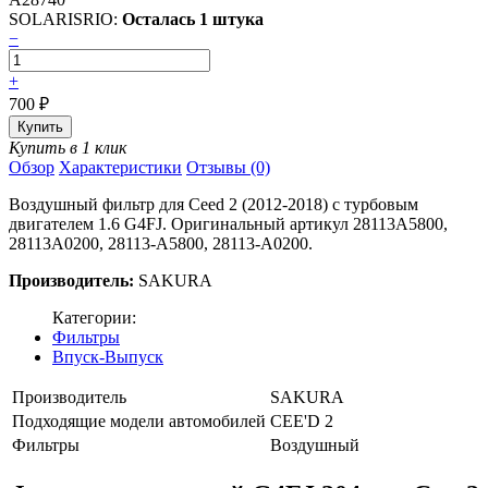
SOLARISRIO:
Осталась 1 штука
−
+
700
₽
Купить в 1 клик
Обзор
Характеристики
Отзывы (0)
Воздушный фильтр для Ceed 2 (2012-2018) с турбовым
двигателем 1.6 G4FJ. Оригинальный артикул 28113A5800,
28113A0200, 28113-A5800, 28113-A0200.
Производитель:
SAKURA
Категории:
Фильтры
Впуск-Выпуск
Производитель
SAKURA
Подходящие модели автомобилей
CEE'D 2
Фильтры
Воздушный