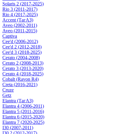
Solaris 2 (2017-2025)
Rio 3 (2011-2017)
Rio 4 (2017-2025)
Accent (ТагАЗ)
Aveo (2002-2011)
Aveo (2011-2015)
Captiva
Cee'd (2006-2012)
Cee'd 2 (2012-2018)
Cee'd 3 (2018-2025)
Cerato (2004-2008)
Cerato 2 (2008-2013)
Cerato 3 (2013-2020)
Cerato 4 (2018-2025)
Cobalt (Ravon R4)
Creta (2016-2021)
Cruze
Getz
Elantra (ТагАЗ)
Elantra 4 (2006-2011)
Elantra 5 (2011-2016)
Elantra 6 (2015-2020)
Elantra 7 (2020-2025)
I30 (2007-2011)
I30 2 (2012-2017)