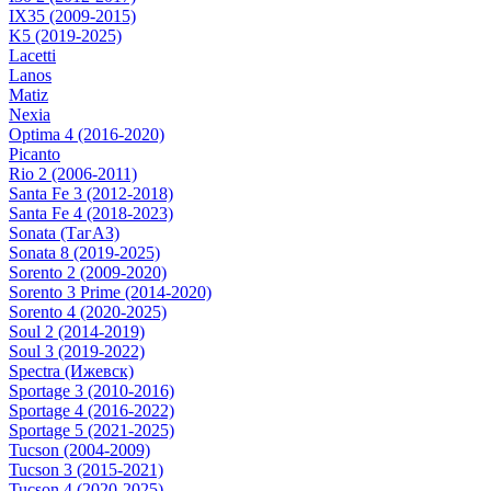
IX35 (2009-2015)
K5 (2019-2025)
Lacetti
Lanos
Matiz
Nexia
Optima 4 (2016-2020)
Picanto
Rio 2 (2006-2011)
Santa Fe 3 (2012-2018)
Santa Fe 4 (2018-2023)
Sonata (ТагАЗ)
Sonata 8 (2019-2025)
Sorento 2 (2009-2020)
Sorento 3 Prime (2014-2020)
Sorento 4 (2020-2025)
Soul 2 (2014-2019)
Soul 3 (2019-2022)
Spectra (Ижевск)
Sportage 3 (2010-2016)
Sportage 4 (2016-2022)
Sportage 5 (2021-2025)
Tucson (2004-2009)
Tucson 3 (2015-2021)
Tucson 4 (2020-2025)