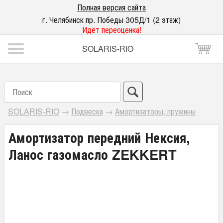
Полная версия сайта
г. Челябинск пр. Победы 305Д/1 (2 этаж)
Идёт переоценка!
SOLARIS-RIO
SOLARIS-RIO
→
Подвеска
→
Амортизаторы, пружины
Амортизатор передний Нексия,
Ланос газомасло ZEKKERT