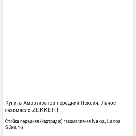
Купить Амортизатор передний Нексия, Ланос
газомасло ZEKKERT
Стойка передняя (картридж) газомасляная Nexia, Lanos
SG6016