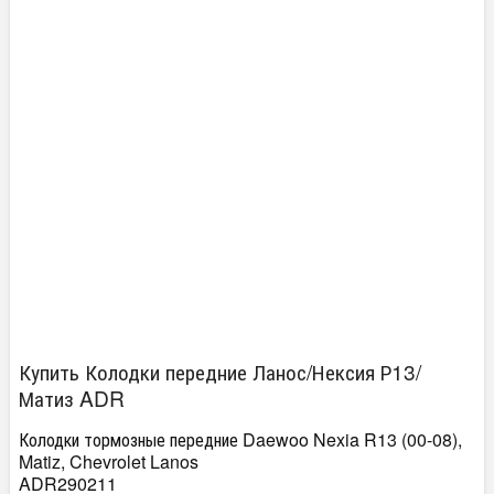
Купить Колодки передние Ланос/Нексия Р13/
Матиз ADR
Колодки тормозные передние Daewoo Nexia R13 (00-08),
Matiz, Chevrolet Lanos
ADR290211