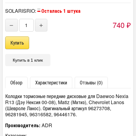
SOLARISRIO:
Осталась 1 штука
740
−
+
₽
Купить в 1 клик
Обзор
Характеристики
Отзывы (0)
Колодки тормозные передние дисковые для Daewoo Nexia
R13 (Дэу Нексия 00-08), Matiz (Матиз), Chevrolet Lanos
(Шевроле Ланос). Оригинальный артикул 96273708,
96281945, 96316582, 96446176.
Производитель:
ADR
Категории: