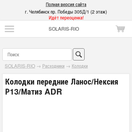
Полная версия сайта
г. Челябинск пр. Победы 305Д/1 (2 этаж)
Идёт переоценка!
SOLARIS-RIO
SOLARIS-RIO
→
Расходники
→
Колодки
Колодки передние Ланос/Нексия
Р13/Матиз ADR