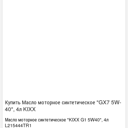
Купить Масло моторное синтетическое "GX7 5W-
40", 4л KIXX
Масло моторное синтетическое "KIXX G1 5W40", 4л
L215444TR1