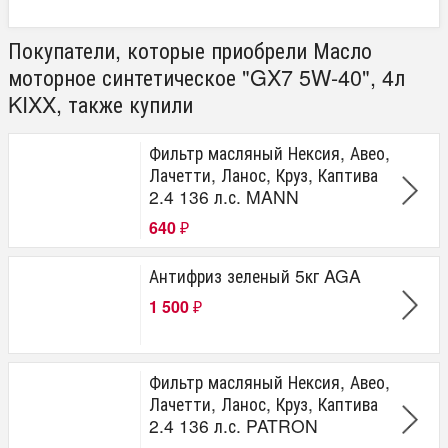
Покупатели, которые приобрели Масло
моторное синтетическое "GX7 5W-40", 4л
KIXX, также купили
Фильтр масляный Нексия, Авео,
Лачетти, Ланос, Круз, Каптива
2.4 136 л.с. MANN
640
₽
Антифриз зеленый 5кг AGA
1 500
₽
Фильтр масляный Нексия, Авео,
Лачетти, Ланос, Круз, Каптива
2.4 136 л.с. PATRON