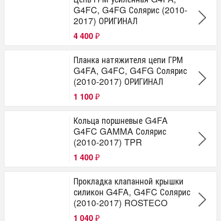
G4FC, G4FG Солярис (2010-
2017) ОРИГИНАЛ
4 400
₽
Планка натяжителя цепи ГРМ
G4FA, G4FC, G4FG Солярис
(2010-2017) ОРИГИНАЛ
1 100
₽
Кольца поршневые G4FA
G4FC GAMMA Солярис
(2010-2017) TPR
1 400
₽
Прокладка клапанной крышки
силикон G4FA, G4FC Солярис
(2010-2017) ROSTECO
1 040
₽