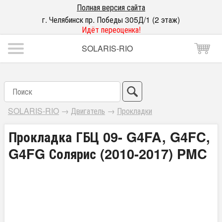
Полная версия сайта
г. Челябинск пр. Победы 305Д/1 (2 этаж)
Идёт переоценка!
SOLARIS-RIO
SOLARIS-RIO
→
Двигатель
→
Прокладки
Прокладка ГБЦ 09- G4FA, G4FC,
G4FG Солярис (2010-2017) PMC