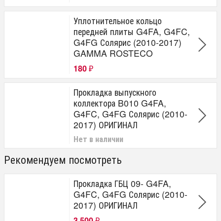
Уплотнительное кольцо
передней плиты G4FA, G4FC,
G4FG Солярис (2010-2017)
GAMMA ROSTECO
180
₽
Прокладка выпускного
коллектора B010 G4FA,
G4FC, G4FG Солярис (2010-
2017) ОРИГИНАЛ
Нет в наличии
Рекомендуем посмотреть
Прокладка ГБЦ 09- G4FA,
G4FC, G4FG Солярис (2010-
2017) ОРИГИНАЛ
3 500
₽