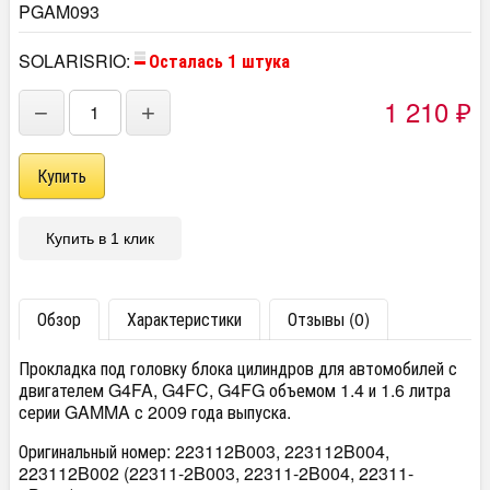
PGAM093
SOLARISRIO:
Осталась 1 штука
1 210
−
+
₽
Купить в 1 клик
Обзор
Характеристики
Отзывы (0)
Прокладка под головку блока цилиндров для автомобилей с
двигателем G4FA, G4FC, G4FG объемом 1.4 и 1.6 литра
серии GAMMA с 2009 года выпуска.
Оригинальный номер: 223112B003, 223112B004,
223112B002 (22311-2B003, 22311-2B004, 22311-