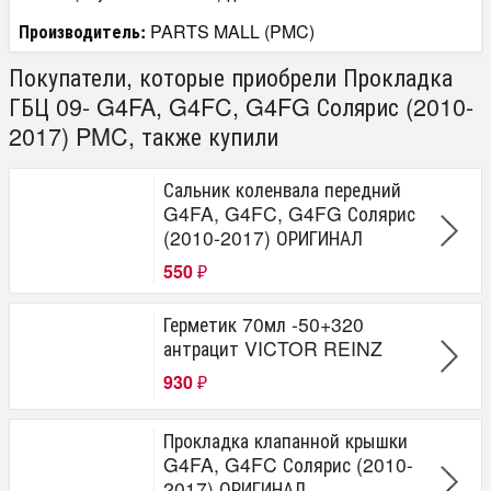
Производитель:
PARTS MALL (PMC)
Покупатели, которые приобрели Прокладка
ГБЦ 09- G4FA, G4FC, G4FG Солярис (2010-
2017) PMC, также купили
Сальник коленвала передний
G4FA, G4FC, G4FG Солярис
(2010-2017) ОРИГИНАЛ
550
₽
Герметик 70мл -50+320
антрацит VICTOR REINZ
930
₽
Прокладка клапанной крышки
G4FA, G4FC Солярис (2010-
2017) ОРИГИНАЛ