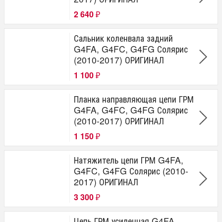
2 640
₽
Сальник коленвала задний
G4FA, G4FC, G4FG Солярис
(2010-2017) ОРИГИНАЛ
1 100
₽
Планка направляющая цепи ГРМ
G4FA, G4FC, G4FG Солярис
(2010-2017) ОРИГИНАЛ
1 150
₽
Натяжитель цепи ГРМ G4FA,
G4FC, G4FG Солярис (2010-
2017) ОРИГИНАЛ
3 300
₽
Цепь ГРМ усиленная G4FA,