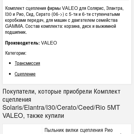
Комплект сцепления фирмы VALEO для Солярис, Элантра,
I30 и Рио, Сид, Серато (06->) с 5-ти и 6-ти ступенчатыми
коробками передач, для машин с двигателем семейства
GAMMA. Состав комплекта: корзина, диск и выжимной
подшипник.
Производитель:
VALEO
Категории:
Трансмиссия
Сцепление
Покупатели, которые приобрели Комплект
сцепления
Solaris/Elantra/I30/Cerato/Ceed/Rio 5MT
VALEO, также купили
Пыльник вилки сцепления Рио