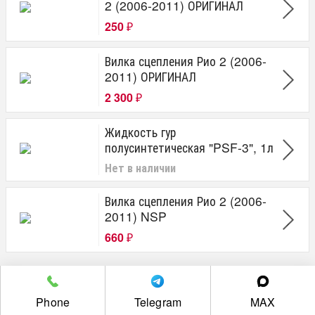
2 (2006-2011) ОРИГИНАЛ
250
₽
Вилка сцепления Рио 2 (2006-
2011) ОРИГИНАЛ
2 300
₽
Жидкость гур
полусинтетическая "PSF-3", 1л
Нет в наличии
Вилка сцепления Рио 2 (2006-
2011) NSP
660
₽
г. Челябинск пр. Победы 305Д/1 (2 этаж)
Phone
Telegram
MAX
Полная версия сайта