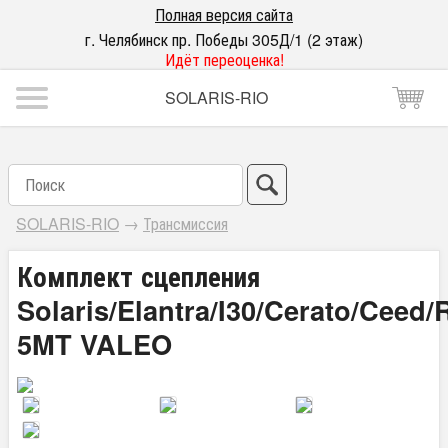
Полная версия сайта
г. Челябинск пр. Победы 305Д/1 (2 этаж)
Идёт переоценка!
SOLARIS-RIO
SOLARIS-RIO
→
Трансмиссия
Комплект сцепления
Solaris/Elantra/I30/Cerato/Ceed/
5MT VALEO