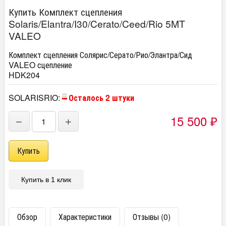
Купить Комплект сцепления
Solaris/Elantra/I30/Cerato/Ceed/Rio 5MT
VALEO
Комплект сцепления Солярис/Серато/Рио/Элантра/Сид
VALEO сцепление
HDK204
SOLARISRIO:
Осталось 2 штуки
15 500
−
+
₽
Купить в 1 клик
Обзор
Характеристики
Отзывы (0)