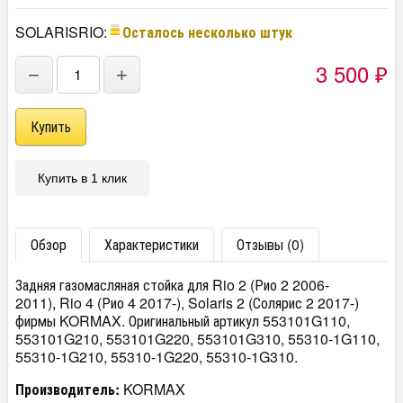
SOLARISRIO:
Осталось несколько штук
3 500
−
+
₽
Купить в 1 клик
Обзор
Характеристики
Отзывы (0)
Задняя газомасляная стойка для Rio 2 (Рио 2 2006-
2011), Rio 4 (Рио 4 2017-), Solaris 2 (Солярис 2 2017-)
фирмы KORMAX. Оригинальный артикул 553101G110,
553101G210, 553101G220, 553101G310, 55310-1G110,
55310-1G210, 55310-1G220, 55310-1G310.
Производитель:
KORMAX