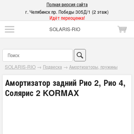
Полная версия сайта
г. Челябинск пр. Победы 305Д/1 (2 этаж)
Идёт переоценка!
SOLARIS-RIO
SOLARIS-RIO
→
Подвеска
→
Амортизаторы, пружины
Амортизатор задний Рио 2, Рио 4,
Солярис 2 KORMAX