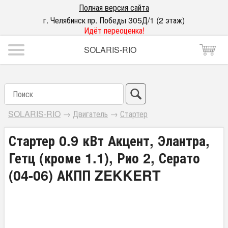
Полная версия сайта
г. Челябинск пр. Победы 305Д/1 (2 этаж)
Идёт переоценка!
SOLARIS-RIO
SOLARIS-RIO
→
Двигатель
→
Стартер
Стартер 0.9 кВт Акцент, Элантра,
Гетц (кроме 1.1), Рио 2, Серато
(04-06) АКПП ZEKKERT