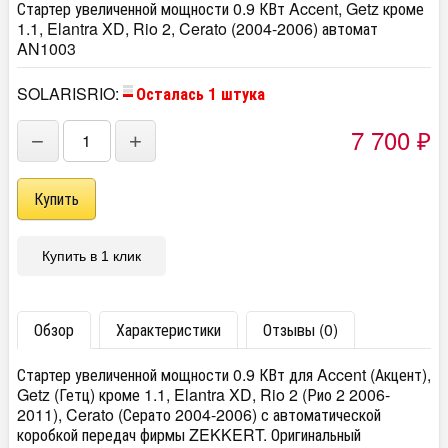
Стартер увеличенной мощности 0.9 КВт Accent, Getz кроме
1.1, Elantra XD, Rio 2, Cerato (2004-2006) автомат
AN1003
SOLARISRIO:
Осталась 1 штука
7 700
−
+
₽
Купить в 1 клик
Обзор
Характеристики
Отзывы (0)
Стартер увеличенной мощности 0.9 КВт для Accent (Акцент),
Getz (Гетц) кроме 1.1, Elantra XD, Rio 2 (Рио 2 2006-
2011), Cerato (Серато 2004-2006) с автоматической
коробкой передач фирмы ZEKKERT. Оригинальный