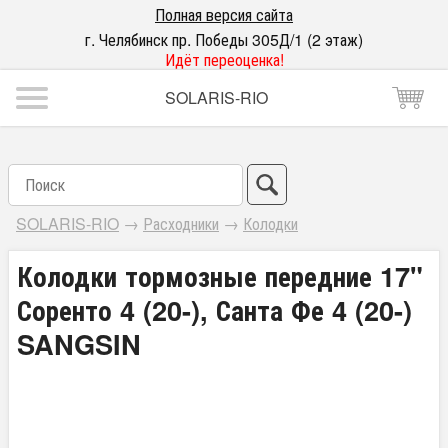
Полная версия сайта
г. Челябинск пр. Победы 305Д/1 (2 этаж)
Идёт переоценка!
SOLARIS-RIO
SOLARIS-RIO
→
Расходники
→
Колодки
Колодки тормозные передние 17"
Соренто 4 (20-), Санта Фе 4 (20-)
SANGSIN