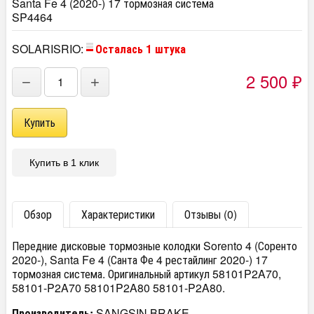
Santa Fe 4 (2020-) 17 тормозная система
SP4464
SOLARISRIO:
Осталась 1 штука
2 500
−
+
₽
Купить в 1 клик
Обзор
Характеристики
Отзывы (0)
Передние дисковые тормозные колодки Sorento 4 (Соренто
2020-), Santa Fe 4 (Санта Фе 4 рестайлинг 2020-) 17
тормозная система. Оригинальный артикул 58101P2A70,
58101-P2A70
58101P2A80 58101-P2A80.
Производитель:
SANGSIN BRAKE