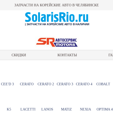
ЗАПЧАСТИ НА КОРЕЙСКИЕ АВТО В ЧЕЛЯБИНСКЕ
| ЗАПЧАСТИ НА КОРЕЙСКИЕ АВТО В НАЛИЧИИ
СКИДКИ
КОНТАКТЫ
ГА
CEE'D 3
CERATO
CERATO 2
CERATO 3
CERATO 4
COBALT
K5
LACETTI
LANOS
MATIZ
NEXIA
OPTIMA 4