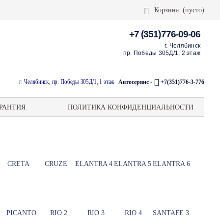
Корзина:
(пусто)
+7 (351)776-09-06
г. Челябинск
пр. Победы 305Д/1, 2 этаж
г. Челябинск, пр. Победы 305Д/1, 1 этаж
Автосервис -
+7(351)776-3-776
РАНТИЯ
ПОЛИТИКА КОНФИДЕНЦИАЛЬНОСТИ
CRETA
CRUZE
ELANTRA 4
ELANTRA 5
ELANTRA 6
PICANTO
RIO 2
RIO 3
RIO 4
SANTAFE 3