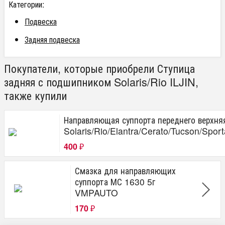
Категории:
Подвеска
Задняя подвеска
Покупатели, которые приобрели Ступица
задняя с подшипником Solaris/Rio ILJIN,
также купили
Направляющая суппорта переднего верхня
Solaris/Rio/Elantra/Cerato/Tucson/Spor
400
₽
Смазка для направляющих
суппорта МС 1630 5г
VMPAUTO
170
₽