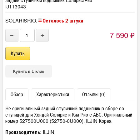
Задний ступичный подшипник Солярис/Рио
IJ113043
SOLARISRIO:
Осталось 2 штуки
7 590
−
+
₽
Купить в 1 клик
Обзор
Характеристики
Отзывы (0)
Не оригинальный задний ступичный подшипник в сборе со
ступицей для Хёндай Солярис и Киа Рио с АБС. Оригинальный
номер 527500U000 (52750-0U000
). ILJIN Корея.
Производитель:
ILJIN