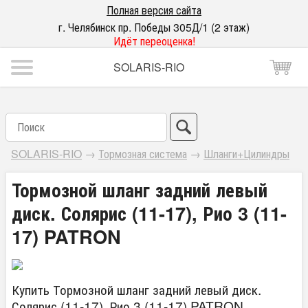
Полная версия сайта
г. Челябинск пр. Победы 305Д/1 (2 этаж)
Идёт переоценка!
SOLARIS-RIO
SOLARIS-RIO
→
Тормозная система
→
Шланги+Цилиндры
Тормозной шланг задний левый
диск. Солярис (11-17), Рио 3 (11-
17) PATRON
Купить Тормозной шланг задний левый диск.
Солярис (11-17), Рио 3 (11-17) PATRON