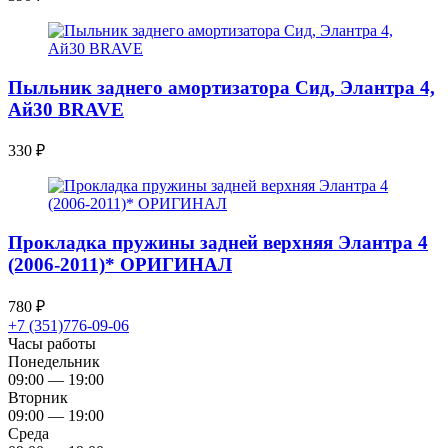
Пыльник заднего амортизатора Сид, Элантра 4,
Ай30 BRAVE
330
₽
Прокладка пружины задней верхняя Элантра 4
(2006-2011)* ОРИГИНАЛ
780
₽
+7 (351)776-09-06
Часы работы
Понедельник
09:00 — 19:00
Вторник
09:00 — 19:00
Среда