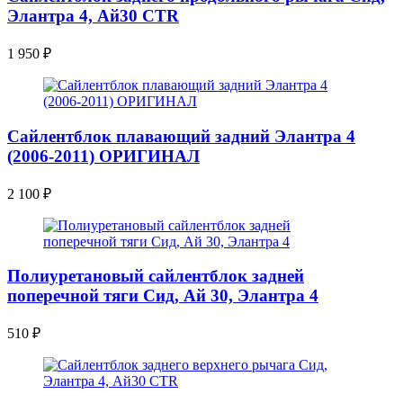
Элантра 4, Ай30 CTR
1 950
₽
Сайлентблок плавающий задний Элантра 4
(2006-2011) ОРИГИНАЛ
2 100
₽
Полиуретановый сайлентблок задней
поперечной тяги Сид, Ай 30, Элантра 4
510
₽