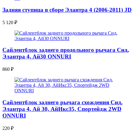
Задняя ступица в сборе Элантра 4 (2006-2011) JD
5 120
₽
Сайлентблок заднего продольного рычага Сид,
Элантра 4, Ай30 ONNURI
860
₽
Сайлентблок заднего рычага схождения Сид,
Элантра 4, Ай 30, АйИкс35, Спортейдж 2WD
ONNURI
220
₽