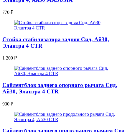
770
₽
Стойка стабилизатора задняя Сид, Ай30,
Элантра 4 CTR
1 200
₽
Сайлентблок заднего опорного рычага Сид,
Ай30, Элантра 4 CTR
930
₽
Сайлентблок заднего продольного рычага Сид,