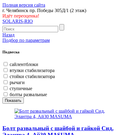
Полная версия сайта
г. Челябинск пр. Победы 305Д/1 (2 этаж)
Идёт переоценка!
SOLARIS-RIO
Назад
Подбор по параметрам
Подвеска
сайлентблоки
втулки стабилизатора
стойки стабилизатора
рычаги
ступичные
болты развальные
Болт развальный с шайбой и гайкой Сид,
Элантра 4, Ай30 MASUMA