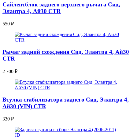
Сайлентблок заднего верхнего рычага Сид,
Элантра 4, Ай30 CTR
550
₽
Рычаг задний схождения Сид, Элантра 4, Ай30
CTR
2 700
₽
Втулка стабилизатора заднего Сид, Элантра 4,
Ай30 (VIN) CTR
330
₽