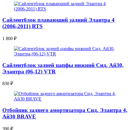
Сайлентблок плавающий задний Элантра 4
(2006-2011) RTS
1 800
₽
Сайлентблок задней цапфы нижний Сид, Ай30,
Элантра (06-12) VTR
830
₽
Отбойник заднего амортизатора Сид, Элантра 4,
Ай30 BRAVE
390
₽