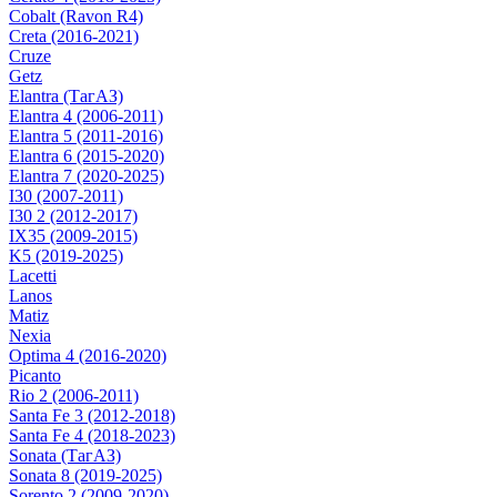
Cobalt (Ravon R4)
Creta (2016-2021)
Cruze
Getz
Elantra (ТагАЗ)
Elantra 4 (2006-2011)
Elantra 5 (2011-2016)
Elantra 6 (2015-2020)
Elantra 7 (2020-2025)
I30 (2007-2011)
I30 2 (2012-2017)
IX35 (2009-2015)
K5 (2019-2025)
Lacetti
Lanos
Matiz
Nexia
Optima 4 (2016-2020)
Picanto
Rio 2 (2006-2011)
Santa Fe 3 (2012-2018)
Santa Fe 4 (2018-2023)
Sonata (ТагАЗ)
Sonata 8 (2019-2025)
Sorento 2 (2009-2020)