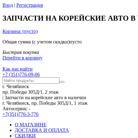
Вход
|
Регистрация
ЗАПЧАСТИ НА КОРЕЙСКИЕ АВТО В
Корзина:
(пусто)
Общая сумма
(с учетом скидки)
пусто
Быстрая покупка
Перейти в корзину
Как нас найти
+7 (351)776-09-06
г. Челябинск
пр. Победы 305Д/1, 2 этаж
| Запчасти на корейские авто в наличии
г. Челябинск, пр. Победы 305Д/1, 1 этаж
Автосервис -
+7(351)776-3-776
О МАГАЗИНЕ
ДОСТАВКА И ОПЛАТА
СКИДКИ