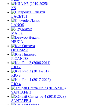
K5
LACETTI
LANOS
MATIZ
NEXIA
OPTIMA 4
PICANTO
RIO 2
RIO 3
RIO 4
SANTAFE 3
SANTAFE 4