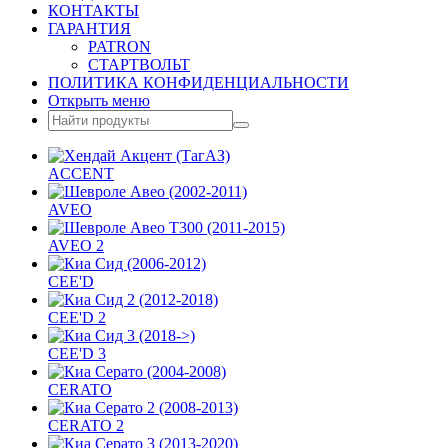
КОНТАКТЫ
ГАРАНТИЯ
PATRON
СТАРТВОЛЬТ
ПОЛИТИКА КОНФИДЕНЦИАЛЬНОСТИ
Открыть меню
ACCENT
AVEO
AVEO 2
CEE'D
CEE'D 2
CEE'D 3
CERATO
CERATO 2