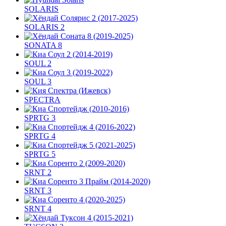
SOLARIS
SOLARIS 2
SONATA 8
SOUL 2
SOUL 3
SPECTRA
SPRTG 3
SPRTG 4
SPRTG 5
SRNT 2
SRNT 3
SRNT 4