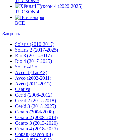
TUCSON 3
TUCSON 4
ВСЕ
Закрыть
Solaris (2010-2017)
Solaris 2 (2017-2025)
Rio 3 (2011-2017)
Rio 4 (2017-2025)
Solaris-Rio
Accent (ТагАЗ)
Aveo (2002-2011)
Aveo (2011-2015)
Captiva
Cee'd (2006-2012)
Cee'd 2 (2012-2018)
Cee'd 3 (2018-2025)
Cerato (2004-2008)
Cerato 2 (2008-2013)
Cerato 3 (2013-2020)
Cerato 4 (2018-2025)
Cobalt (Ravon R4)
Creta (2016-2021)