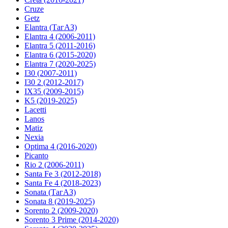
Cruze
Getz
Elantra (ТагАЗ)
Elantra 4 (2006-2011)
Elantra 5 (2011-2016)
Elantra 6 (2015-2020)
Elantra 7 (2020-2025)
I30 (2007-2011)
I30 2 (2012-2017)
IX35 (2009-2015)
K5 (2019-2025)
Lacetti
Lanos
Matiz
Nexia
Optima 4 (2016-2020)
Picanto
Rio 2 (2006-2011)
Santa Fe 3 (2012-2018)
Santa Fe 4 (2018-2023)
Sonata (ТагАЗ)
Sonata 8 (2019-2025)
Sorento 2 (2009-2020)
Sorento 3 Prime (2014-2020)