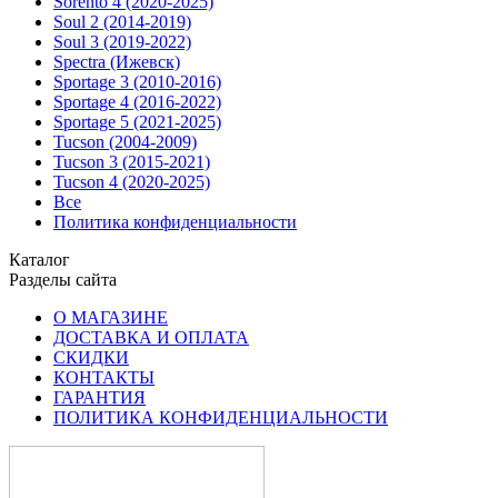
Sorento 4 (2020-2025)
Soul 2 (2014-2019)
Soul 3 (2019-2022)
Spectra (Ижевск)
Sportage 3 (2010-2016)
Sportage 4 (2016-2022)
Sportage 5 (2021-2025)
Tucson (2004-2009)
Tucson 3 (2015-2021)
Tucson 4 (2020-2025)
Все
Политика конфиденциальности
Каталог
Разделы сайта
О МАГАЗИНЕ
ДОСТАВКА И ОПЛАТА
СКИДКИ
КОНТАКТЫ
ГАРАНТИЯ
ПОЛИТИКА КОНФИДЕНЦИАЛЬНОСТИ