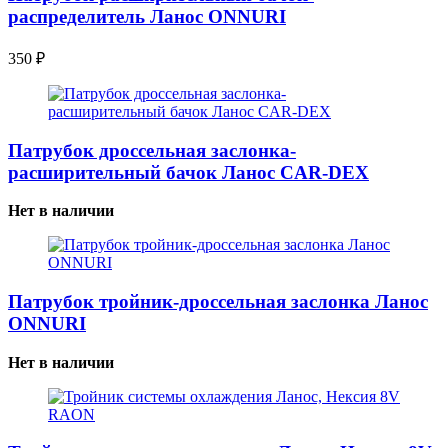
распределитель Ланос ONNURI
350
₽
Патрубок дроссельная заслонка-
расширительный бачок Ланос CAR-DEX
Нет в наличии
Патрубок тройник-дроссельная заслонка Ланос
ONNURI
Нет в наличии