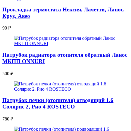
Прокладка термостата Нексия, Лачетти, Ланос,
Круз, Авео
90
₽
Патрубок радиатора отопителя обратный Ланос
МКПП ONNURI
500
₽
Патрубок печки (отопителя) отводящий 1.6
Солярис 2, Рио 4 ROSTECO
780
₽