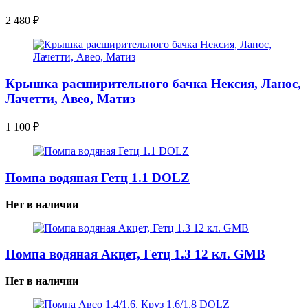
2 480
₽
Крышка расширительного бачка Нексия, Ланос,
Лачетти, Авео, Матиз
1 100
₽
Помпа водяная Гетц 1.1 DOLZ
Нет в наличии
Помпа водяная Акцет, Гетц 1.3 12 кл. GMB
Нет в наличии