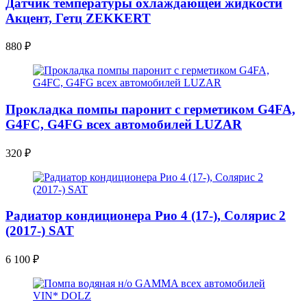
Датчик температуры охлаждающей жидкости
Акцент, Гетц ZEKKERT
880
₽
Прокладка помпы паронит с герметиком G4FA,
G4FC, G4FG всех автомобилей LUZAR
320
₽
Радиатор кондиционера Рио 4 (17-), Солярис 2
(2017-) SAT
6 100
₽