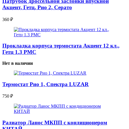
Патрубок дроссельной заслонки впускной
Акцент, Гетц, Рио 2, Серато
360
₽
Прокладка корпуса термостата Акцент 12 кл.,
Гетц 1.3 PMC
Нет в наличии
Термостат Рио 1, Спектра LUZAR
750
₽
Радиатор Ланос МКПП с кондиционером
КИТАЙ