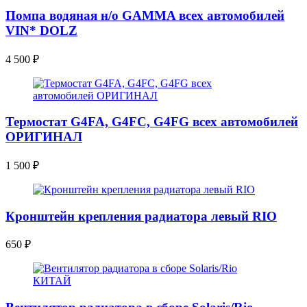
Помпа водяная н/о GAMMA всех автомобилей
VIN* DOLZ
4 500
₽
Термостат G4FA, G4FC, G4FG всех автомобилей
ОРИГИНАЛ
1 500
₽
Кронштейн крепления радиатора левый RIO
650
₽