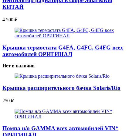
Вентилятор радиатора в сборе Solaris/Rio
КИТАЙ
4 500
₽
Крышка термостата G4FA, G4FC, G4FG всех
автомобилей ОРИГИНАЛ
Нет в наличии
Крышка расширительного бачка Solaris/Rio
250
₽
Помпа н/о GAMMA всех автомобилей VIN*
ОРИГИНАЛ