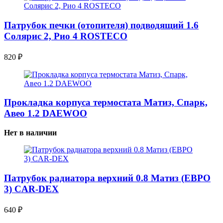
Патрубок печки (отопителя) подводящий 1.6
Солярис 2, Рио 4 ROSTECO
820
₽
Прокладка корпуса термостата Матиз, Спарк,
Авео 1.2 DAEWOO
Нет в наличии
Патрубок радиатора верхний 0.8 Матиз (ЕВРО
3) CAR-DEX
640
₽