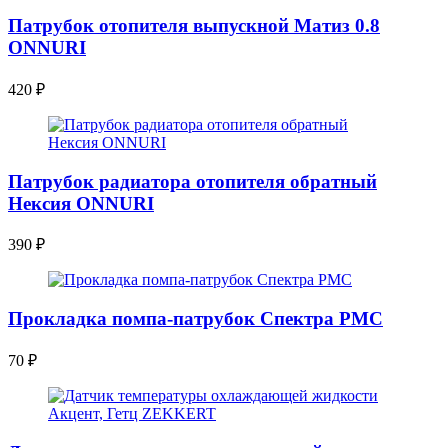
Патрубок отопителя выпускной Матиз 0.8
ONNURI
420
₽
Патрубок радиатора отопителя обратный
Нексия ONNURI
390
₽
Прокладка помпа-патрубок Спектра PMC
70
₽