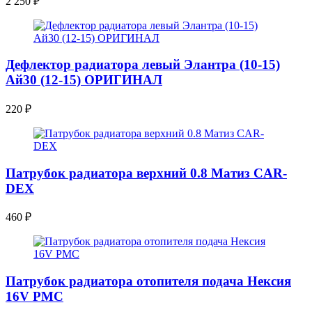
2 250
₽
Дефлектор радиатора левый Элантра (10-15)
Ай30 (12-15) ОРИГИНАЛ
220
₽
Патрубок радиатора верхний 0.8 Матиз CAR-
DEX
460
₽
Патрубок радиатора отопителя подача Нексия
16V PMC