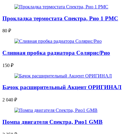
Прокладка термостата Спектра, Рио 1 PMC
80
₽
Сливная пробка радиатора Солярис/Рио
150
₽
Бачок расширительный Акцент ОРИГИНАЛ
2 040
₽
Помпа двигателя Спектра, Рио1 GMB