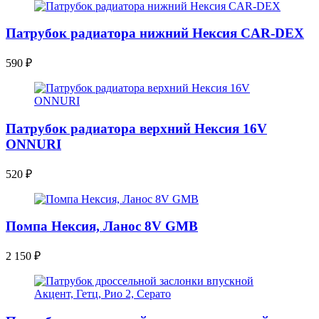
Патрубок радиатора нижний Нексия CAR-DEX
590
₽
Патрубок радиатора верхний Нексия 16V
ONNURI
520
₽
Помпа Нексия, Ланос 8V GMB
2 150
₽