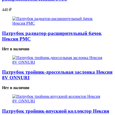
440
₽
Патрубок радиатор-расширительный бачок
Нексия PMC
Нет в наличии
Патрубок тройник-дроссельная заслонка Нексия
8V ONNURI
Нет в наличии
Патрубок тройник-впускной коллектор Нексия