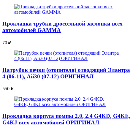
Прокладка трубки дроссельной заслонки всех
автомобилей GAMMA
70
₽
Патрубок печки (отопителя) отводящий Элантра
4 (06-11), Ай30 (07-12) ОРИГИНАЛ
550
₽
Прокладка корпуса помпы 2.0, 2.4 G4KD, G4KE,
G4KJ всех автомобилей ОРИГИНАЛ