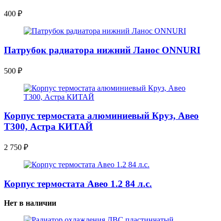
400
₽
Патрубок радиатора нижний Ланос ONNURI
500
₽
Корпус термостата алюминиевый Круз, Авео
Т300, Астра КИТАЙ
2 750
₽
Корпус термостата Авео 1.2 84 л.с.
Нет в наличии