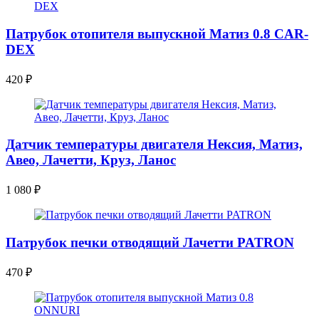
Патрубок отопителя выпускной Матиз 0.8 CAR-
DEX
420
₽
Датчик температуры двигателя Нексия, Матиз,
Авео, Лачетти, Круз, Ланос
1 080
₽
Патрубок печки отводящий Лачетти PATRON
470
₽