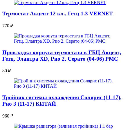
Термостат Акцент 12 кл., Гетц 1.3 VERNET
770
₽
Прокладка корпуса термостата к ГБЦ Акцент,
Гетц, Элантра XD, Рио 2, Серато (04-06) PMC
80
₽
Тройник системы охлаждения Солярис (11-17),
Рио 3 (11-17) КИТАЙ
960
₽