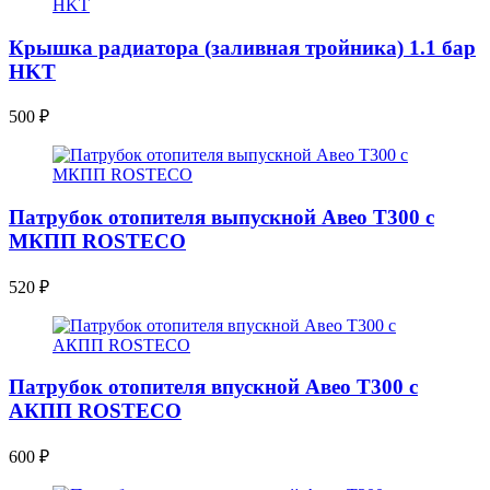
Крышка радиатора (заливная тройника) 1.1 бар
HKT
500
₽
Патрубок отопителя выпускной Авео Т300 с
МКПП ROSTECO
520
₽
Патрубок отопителя впускной Авео Т300 с
АКПП ROSTECO
600
₽