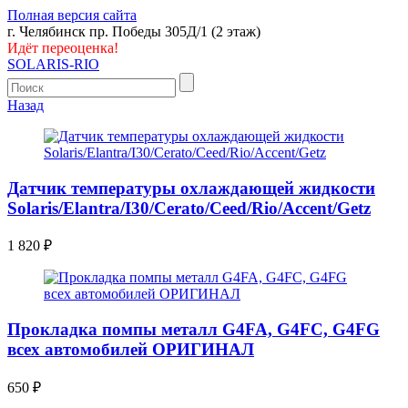
Полная версия сайта
г. Челябинск пр. Победы 305Д/1 (2 этаж)
Идёт переоценка!
SOLARIS-RIO
Назад
Датчик температуры охлаждающей жидкости
Solaris/Elantra/I30/Cerato/Ceed/Rio/Accent/Getz
1 820
₽
Прокладка помпы металл G4FA, G4FC, G4FG
всех автомобилей ОРИГИНАЛ
650
₽