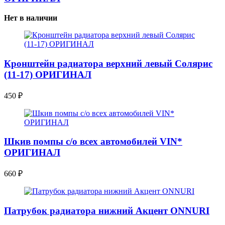
Нет в наличии
Кронштейн радиатора верхний левый Солярис
(11-17) ОРИГИНАЛ
450
₽
Шкив помпы с/о всех автомобилей VIN*
ОРИГИНАЛ
660
₽
Патрубок радиатора нижний Акцент ONNURI