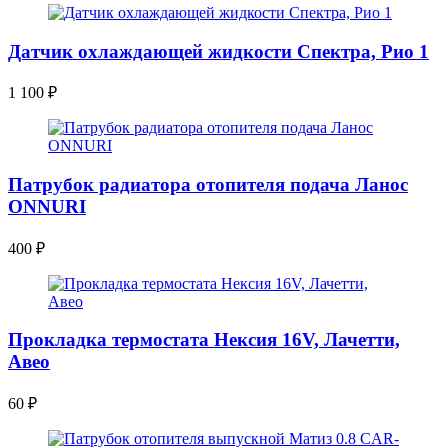
Датчик охлаждающей жидкости Спектра, Рио 1
1 100
₽
Патрубок радиатора отопителя подача Ланос
ONNURI
400
₽
Прокладка термостата Нексия 16V, Лачетти,
Авео
60
₽