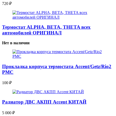
720
₽
Термостат ALPHA, BETA, THETA всех
автомобилей ОРИГИНАЛ
Нет в наличии
Прокладка корпуса термостата Accent/Getz/Rio2
PMC
100
₽
Радиатор ДВС АКПП Accent КИТАЙ
5 000
₽