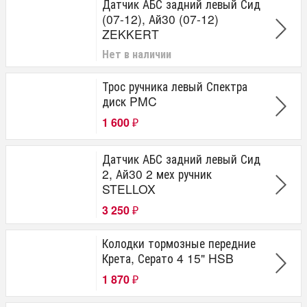
Датчик АБС задний левый Сид
(07-12), Ай30 (07-12)
ZEKKERT
Нет в наличии
Трос ручника левый Спектра
диск PMC
1 600
₽
Датчик АБС задний левый Сид
2, Ай30 2 мех ручник
STELLOX
3 250
₽
Колодки тормозные передние
Крета, Серато 4 15" HSB
1 870
₽