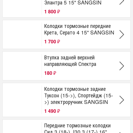
Элантра 5 15" SANGSIN
1 800
₽
Колодки тормозные передние
Крета, Серато 4 15" SANGSIN
1 700
₽
Втулка задней верхней
направляющей Спектра
180
₽
Колодки тормозные задние
Туксон (15->), Спортейдж (15-
>) электроручник SANGSIN
1 490
₽
Передние тормозные колодки
Сид 3 (18-), I30 3 (17-) 16"