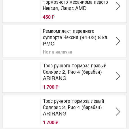
тормозного механизма левого
Нексия, Ланос AMD
450
₽
Ремкомплект переднего
суппорта Нексия (94-03) 8 кл.
PMC
Нет в наличии
Трос ручного тормоза правый
Солярис 2, Рио 4 (барабан)
ARIRANG
1 700
₽
Трос ручного тормоза левый
Солярис 2, Рио 4 (барабан)
ARIRANG
1 700
₽