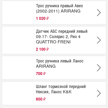
Трос ручника правый Авео
(2002-2011) ARIRANG
1 020
₽
Датчик АБС передний левый
09.17- Солярис 2, Рио 4
QUATTRO FRENI
2 100
₽
Трос ручника левый Ланос
ARIRANG
700
₽
Шланг тормозной передний
Нексия, Ланос K&K
850
₽