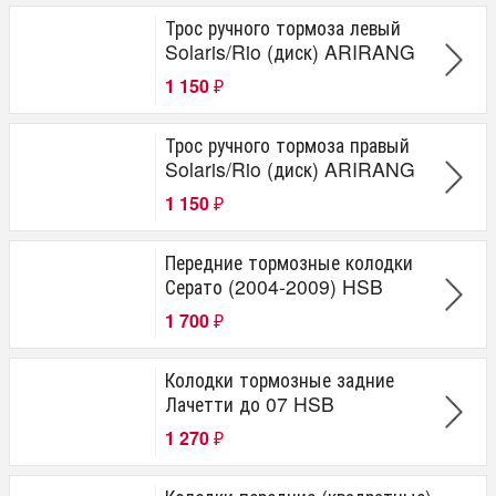
направляющие тормозного суппорта
Трос ручного тормоза левый
смазка суппортов
Solaris/Rio (диск) ARIRANG
1 150
₽
Трос ручного тормоза правый
Solaris/Rio (диск) ARIRANG
1 150
₽
Передние тормозные колодки
Серато (2004-2009) HSB
1 700
₽
Колодки тормозные задние
Лачетти до 07 HSB
1 270
₽