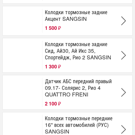
Колодки тормозные задние
Акцент SANGSIN
1 500
₽
Колодки тормозные задние
Сид, Ай30, Ай Икс 35,
Спортейдж, Рио 2 SANGSIN
1 300
₽
Датчик АБС передний правый
09.17- Солярис 2, Рио 4
QUATTRO FRENI
2 100
₽
Колодки тормозные передние
16" всех автомобилей (РУС)
SANGSIN