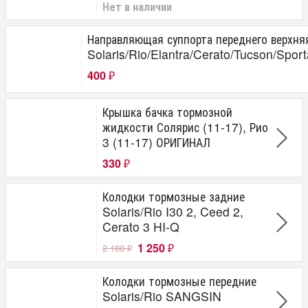
Нет в наличии
Направляющая суппорта переднего верхня
Solaris/Rio/Elantra/Cerato/Tucson/Spor
400
₽
Крышка бачка тормозной
жидкости Солярис (11-17), Рио
3 (11-17) ОРИГИНАЛ
330
₽
Колодки тормозные задние
Solaris/Rio I30 2, Ceed 2,
Cerato 3 HI-Q
1 250
2 180
₽
₽
Колодки тормозные передние
Solaris/Rio SANGSIN