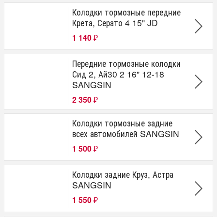
Колодки тормозные передние
Крета, Серато 4 15" JD
1 140
₽
Передние тормозные колодки
Сид 2, Ай30 2 16" 12-18
SANGSIN
2 350
₽
Колодки тормозные задние
всех автомобилей SANGSIN
1 500
₽
Колодки задние Круз, Астра
SANGSIN
1 550
₽