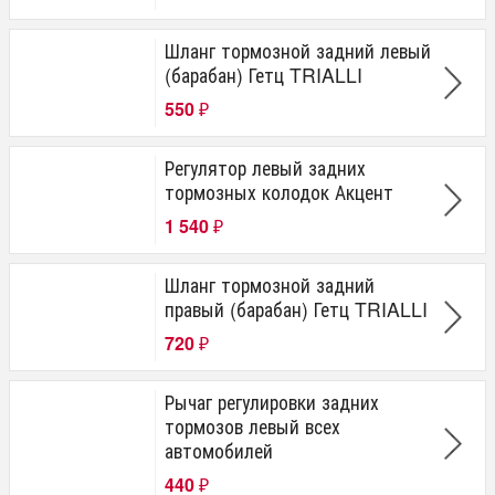
Шланг тормозной задний левый
(барабан) Гетц TRIALLI
550
₽
Регулятор левый задних
тормозных колодок Акцент
1 540
₽
Шланг тормозной задний
правый (барабан) Гетц TRIALLI
720
₽
Рычаг регулировки задних
тормозов левый всех
автомобилей
440
₽