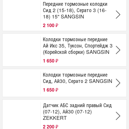
Передние тормозные колодки
Сид 2 (15-18), Серато 3 (16-
18) 15" SANGSIN
2 100
₽
Колодки тормозные передние
Ай Икс 35, Туксон, Спортейдж 3
(Корейской сборки) SANGSIN
1 650
₽
Колодки тормозные передние
Сид, Ай30, Серато 2 SANGSIN
1 650
₽
Датчик АБС задний правый Сид
(07-12), Ай30 (07-12)
ZEKKERT
2 200
₽