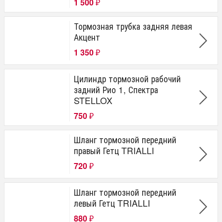
1 500
₽
Тормозная трубка задняя левая
Акцент
1 350
₽
Цилиндр тормозной рабочий
задний Рио 1, Спектра
STELLOX
750
₽
Шланг тормозной передний
правый Гетц TRIALLI
720
₽
Шланг тормозной передний
левый Гетц TRIALLI
880
₽