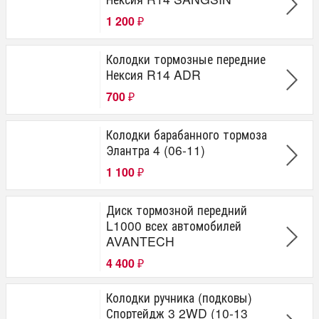
1 200
₽
Колодки тормозные передние
Нексия R14 ADR
700
₽
Колодки барабанного тормоза
Элантра 4 (06-11)
1 100
₽
Диск тормозной передний
L1000 всех автомобилей
AVANTECH
4 400
₽
Колодки ручника (подковы)
Спортейдж 3 2WD (10-13