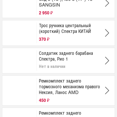
SANGSIN
2 950
₽
Трос ручника центральный
(короткий) Спектра КИТАЙ
370
₽
Солдатик заднего барабана
Спектра, Рио 1
Нет в наличии
Ремкомплект заднего
тормозного механизма правого
Нексия, Ланос AMD
450
₽
Ремкомплект заднего