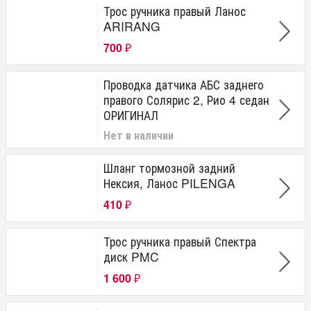
Трос ручника правый Ланос
ARIRANG
700
₽
Проводка датчика АБС заднего
правого Солярис 2, Рио 4 седан
ОРИГИНАЛ
Нет в наличии
Шланг тормозной задний
Нексия, Ланос PILENGA
410
₽
Трос ручника правый Спектра
диск PMC
1 600
₽