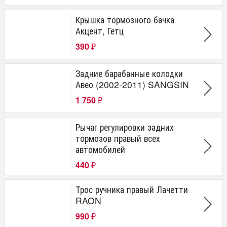
Крышка тормозного бачка
Акцент, Гетц
390
₽
Задние барабанные колодки
Авео (2002-2011) SANGSIN
1 750
₽
Рычаг регулировки задних
тормозов правый всех
автомобилей
440
₽
Трос ручника правый Лачетти
RAON
990
₽