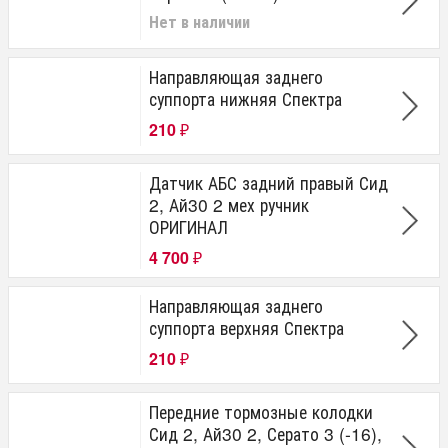
Нет в наличии
Направляющая заднего
суппорта нижняя Спектра
210
₽
Датчик АБС задний правый Сид
2, Ай30 2 мех ручник
ОРИГИНАЛ
4 700
₽
Направляющая заднего
суппорта верхняя Спектра
210
₽
Передние тормозные колодки
Сид 2, Ай30 2, Серато 3 (-16),