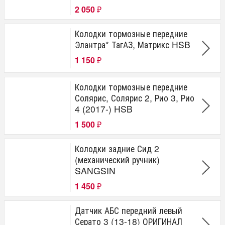
2 050
₽
Колодки тормозные передние
Элантра* ТагАЗ, Матрикс HSB
1 150
₽
Колодки тормозные передние
Солярис, Солярис 2, Рио 3, Рио
4 (2017-) HSB
1 500
₽
Колодки задние Сид 2
(механический ручник)
SANGSIN
1 450
₽
Датчик АБС передний левый
Серато 3 (13-18) ОРИГИНАЛ