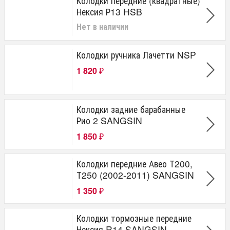
Колодки передние (квадратные)
Нексия Р13 HSB
Нет в наличии
Колодки ручника Лачетти NSP
1 820
₽
Колодки задние барабанные
Рио 2 SANGSIN
1 850
₽
Колодки передние Авео Т200,
Т250 (2002-2011) SANGSIN
1 350
₽
Колодки тормозные передние
Нексия R14 SANGSIN