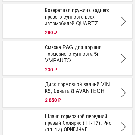
Возвратная пружина заднего
правого суппорта всех
автомобилей QUARTZ
290
₽
Смазка PAG для поршня
тормозного суппорта 5г
VMPAUTO
230
₽
Диск тормозной задний VIN
К5, Соната 8 AVANTECH
2 850
₽
Шланг тормозной передний
правый Солярис (11-17), Рио
(11-17) ОРИГИНАЛ