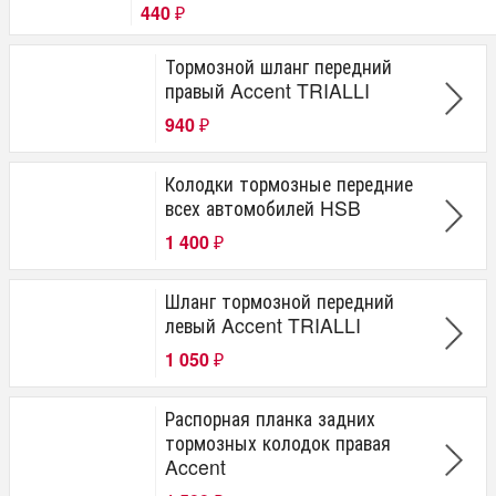
440
₽
Тормозной шланг передний
правый Accent TRIALLI
940
₽
Колодки тормозные передние
всех автомобилей HSB
1 400
₽
Шланг тормозной передний
левый Accent TRIALLI
1 050
₽
Распорная планка задних
тормозных колодок правая
Accent