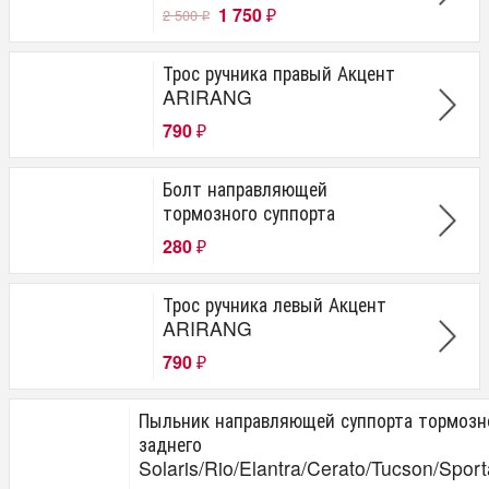
1 750
2 500
₽
₽
Трос ручника правый Акцент
ARIRANG
790
₽
Болт направляющей
тормозного суппорта
280
₽
Трос ручника левый Акцент
ARIRANG
790
₽
Пыльник направляющей суппорта тормозн
заднего
Solaris/Rio/Elantra/Cerato/Tucson/Spor