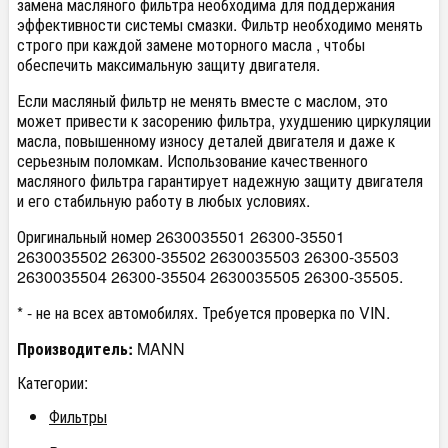
замена масляного фильтра необходима для поддержания
эффективности системы смазки. Фильтр необходимо менять
строго при каждой замене моторного масла , чтобы
обеспечить максимальную защиту двигателя.
Если масляный фильтр не менять вместе с маслом, это
может привести к засорению фильтра, ухудшению циркуляции
масла, повышенному износу деталей двигателя и даже к
серьезным поломкам. Использование качественного
масляного фильтра гарантирует надежную защиту двигателя
и его стабильную работу в любых условиях.
Оригинальный номер 2630035501 26300-35501
2630035502 26300-35502 2630035503 26300-35503
2630035504 26300-35504 2630035505 26300-35505.
* - не на всех автомобилях. Требуется проверка по VIN.
Производитель:
MANN
Категории:
Фильтры