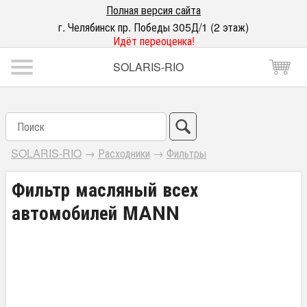
Полная версия сайта
г. Челябинск пр. Победы 305Д/1 (2 этаж)
Идёт переоценка!
SOLARIS-RIO
SOLARIS-RIO
→
Расходники
→
Фильтры
Фильтр масляный всех
автомобилей MANN