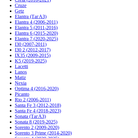
Cruze
Getz
Elantra (ТагАЗ)
Elantra 4 (2006-2011)
Elantra 5 (2011-2016)
Elantra 6 (2015-2020)
Elantra 7 (2020-2025)
I30 (2007-2011)
I30 2 (2012-2017)
IX35 (2009-2015)
K5 (2019-2025)
Lacetti
Lanos
Matiz
Nexia
Optima 4 (2016-2020)
Picanto
Rio 2 (2006-2011)
Santa Fe 3 (2012-2018)
Santa Fe 4 (2018-2023)
Sonata (ТагАЗ)
Sonata 8 (2019-2025)
Sorento 2 (2009-2020)
Sorento 3 Prime (2014-2020)