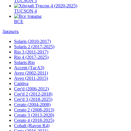
TUCSON 3
TUCSON 4
ВСЕ
Закрыть
Solaris (2010-2017)
Solaris 2 (2017-2025)
Rio 3 (2011-2017)
Rio 4 (2017-2025)
Solaris-Rio
Accent (ТагАЗ)
Aveo (2002-2011)
Aveo (2011-2015)
Captiva
Cee'd (2006-2012)
Cee'd 2 (2012-2018)
Cee'd 3 (2018-2025)
Cerato (2004-2008)
Cerato 2 (2008-2013)
Cerato 3 (2013-2020)
Cerato 4 (2018-2025)
Cobalt (Ravon R4)
Creta (2016-2021)