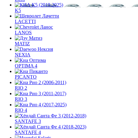
K5
LACETTI
LANOS
MATIZ
NEXIA
OPTIMA 4
PICANTO
RIO 2
RIO 3
RIO 4
SANTAFE 3
SANTAFE 4