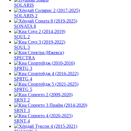
SOLARIS
SOLARIS 2
SONATA 8
SOUL 2
SOUL 3
SPECTRA
SPRTG 3
SPRTG 4
SPRTG 5
SRNT 2
SRNT 3
SRNT 4