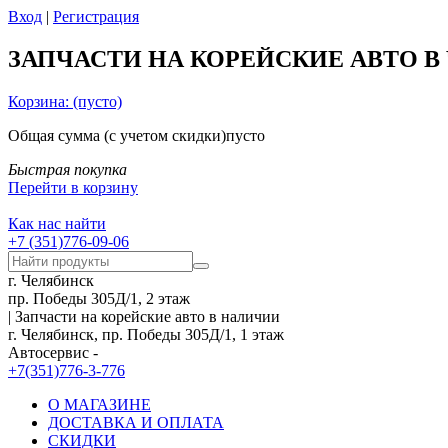
Вход
|
Регистрация
ЗАПЧАСТИ НА КОРЕЙСКИЕ АВТО В
Корзина:
(пусто)
Общая сумма
(с учетом скидки)
пусто
Быстрая покупка
Перейти в корзину
Как нас найти
+7 (351)776-09-06
г. Челябинск
пр. Победы 305Д/1, 2 этаж
| Запчасти на корейские авто в наличии
г. Челябинск, пр. Победы 305Д/1, 1 этаж
Автосервис -
+7(351)776-3-776
О МАГАЗИНЕ
ДОСТАВКА И ОПЛАТА
СКИДКИ