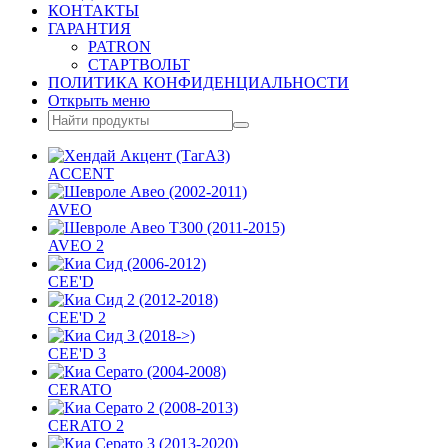
КОНТАКТЫ
ГАРАНТИЯ
PATRON
СТАРТВОЛЬТ
ПОЛИТИКА КОНФИДЕНЦИАЛЬНОСТИ
Открыть меню
ACCENT
AVEO
AVEO 2
CEE'D
CEE'D 2
CEE'D 3
CERATO
CERATO 2