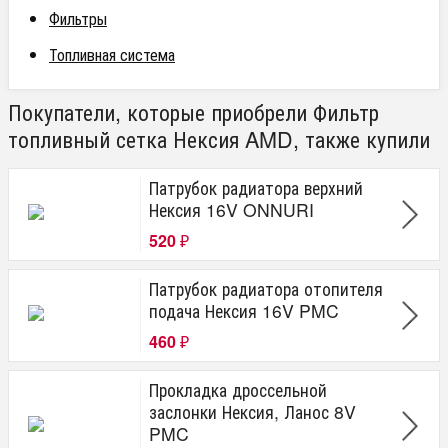
Фильтры
Топливная система
Покупатели, которые приобрели Фильтр
топливный сетка Нексия AMD, также купили
Патрубок радиатора верхний
Нексия 16V ONNURI
520
₽
Патрубок радиатора отопителя
подача Нексия 16V PMC
460
₽
Прокладка дроссельной
заслонки Нексия, Ланос 8V
PMC