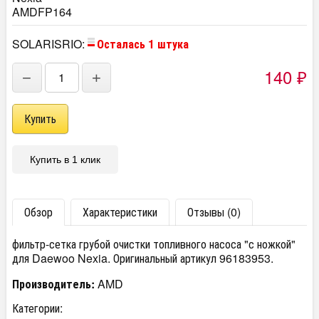
AMDFP164
SOLARISRIO:
Осталась 1 штука
140
−
+
₽
Купить в 1 клик
Обзор
Характеристики
Отзывы (0)
фильтр-сетка грубой очистки топливного насоса "с ножкой"
для Daewoo Nexia. Оригинальный артикул 96183953.
Производитель:
AMD
Категории: