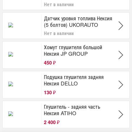
Нет в наличии
Датчик уровня топлива Нексия
(5 болтов) UKORAUTO
Нет в наличии
Хомут глушителя большой
Нексия JP GROUP
450
₽
Подушка глушителя задняя
Нексия DELLO
130
₽
Глушитель - задняя часть
Нексия ATIHO
2 400
₽