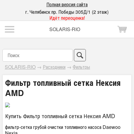
Полная версия сайта
г. Челябинск пр. Победы 305Д/1 (2 этаж)
Идёт переоценка!
SOLARIS-RIO
SOLARIS-RIO
→
Расходники
→
Фильтры
Фильтр топливный сетка Нексия
AMD
Купить Фильтр топливный сетка Нексия AMD
фильтр-сетка грубой очистки топливного насоса Daewoo
Nexia