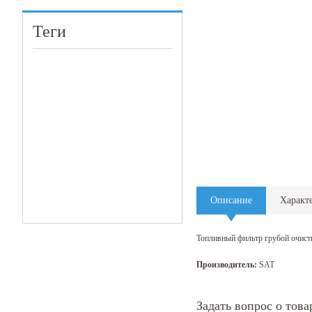
Теги
Описание
Характ
Топливный фильтр грубой очистк
Производитель:
SAT
Задать вопрос о това