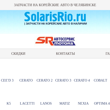
ЗАПЧАСТИ НА КОРЕЙСКИЕ АВТО В ЧЕЛЯБИНСКЕ
| ЗАПЧАСТИ НА КОРЕЙСКИЕ АВТО В НАЛИЧИИ
СКИДКИ
КОНТАКТЫ
ГА
CEE'D 3
CERATO
CERATO 2
CERATO 3
CERATO 4
COBALT
K5
LACETTI
LANOS
MATIZ
NEXIA
OPTIMA 4