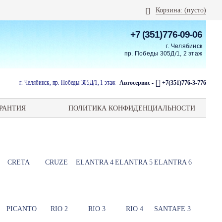
Корзина:
(пусто)
+7 (351)776-09-06
г. Челябинск
пр. Победы 305Д/1, 2 этаж
г. Челябинск, пр. Победы 305Д/1, 1 этаж
Автосервис -
+7(351)776-3-776
РАНТИЯ
ПОЛИТИКА КОНФИДЕНЦИАЛЬНОСТИ
CRETA
CRUZE
ELANTRA 4
ELANTRA 5
ELANTRA 6
PICANTO
RIO 2
RIO 3
RIO 4
SANTAFE 3