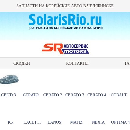
ЗАПЧАСТИ НА КОРЕЙСКИЕ АВТО В ЧЕЛЯБИНСКЕ
| ЗАПЧАСТИ НА КОРЕЙСКИЕ АВТО В НАЛИЧИИ
СКИДКИ
КОНТАКТЫ
ГА
CEE'D 3
CERATO
CERATO 2
CERATO 3
CERATO 4
COBALT
K5
LACETTI
LANOS
MATIZ
NEXIA
OPTIMA 4