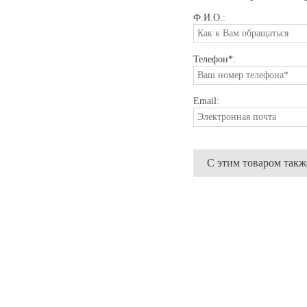
Ф.И.О.:
Телефон*:
Email:
С этим товаром так