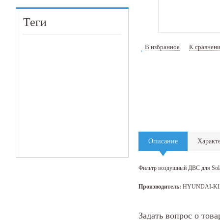
Теги
В избранное
К сравнен
Описание
Характ
Фильтр воздушный ДВС для Solar
Производитель:
HYUNDAI-K
Задать вопрос о това