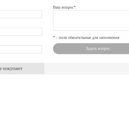
Ваш вопрос*:
* - поля обязательные для заполнения
Задать вопрос
же покупают