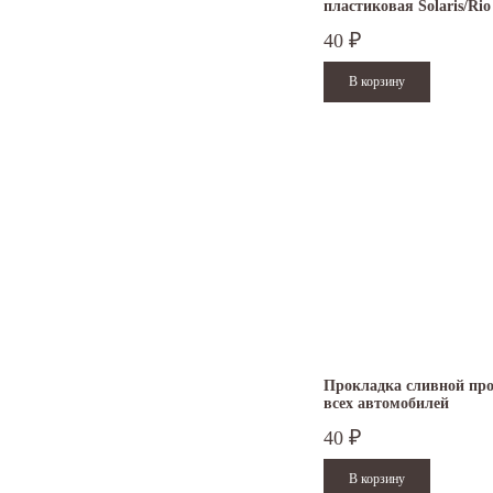
пластиковая Solaris/Rio
40
₽
Прокладка сливной пр
всех автомобилей
40
₽