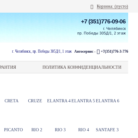
Корзина:
(пусто)
+7 (351)776-09-06
г. Челябинск
пр. Победы 305Д/1, 2 этаж
г. Челябинск, пр. Победы 305Д/1, 1 этаж
Автосервис -
+7(351)776-3-776
РАНТИЯ
ПОЛИТИКА КОНФИДЕНЦИАЛЬНОСТИ
CRETA
CRUZE
ELANTRA 4
ELANTRA 5
ELANTRA 6
PICANTO
RIO 2
RIO 3
RIO 4
SANTAFE 3