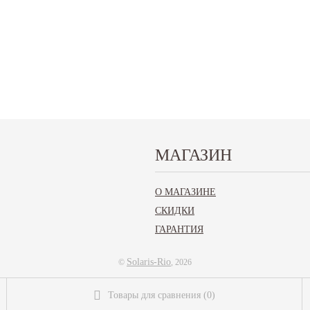
МАГАЗИН
ическое
О МАГАЗИНЕ
F-6...
СКИДКИ
ГАРАНТИЯ
Solaris-Rio
©
, 2026
Товары для сравнения
(
0
)