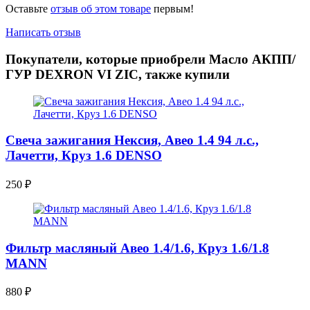
Оставьте
отзыв об этом товаре
первым!
Написать отзыв
Покупатели, которые приобрели Масло АКПП/
ГУР DEXRON VI ZIC, также купили
Свеча зажигания Нексия, Авео 1.4 94 л.с.,
Лачетти, Круз 1.6 DENSO
250
₽
Фильтр масляный Авео 1.4/1.6, Круз 1.6/1.8
MANN
880
₽