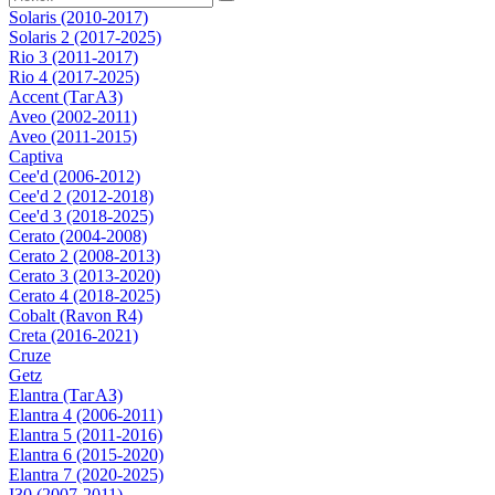
Solaris (2010-2017)
Solaris 2 (2017-2025)
Rio 3 (2011-2017)
Rio 4 (2017-2025)
Accent (ТагАЗ)
Aveo (2002-2011)
Aveo (2011-2015)
Captiva
Cee'd (2006-2012)
Cee'd 2 (2012-2018)
Cee'd 3 (2018-2025)
Cerato (2004-2008)
Cerato 2 (2008-2013)
Cerato 3 (2013-2020)
Cerato 4 (2018-2025)
Cobalt (Ravon R4)
Creta (2016-2021)
Cruze
Getz
Elantra (ТагАЗ)
Elantra 4 (2006-2011)
Elantra 5 (2011-2016)
Elantra 6 (2015-2020)
Elantra 7 (2020-2025)
I30 (2007-2011)