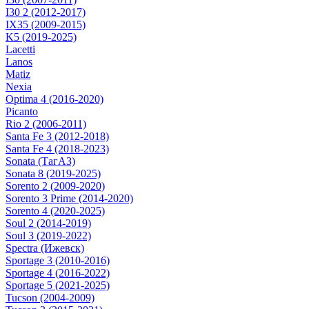
I30 2 (2012-2017)
IX35 (2009-2015)
K5 (2019-2025)
Lacetti
Lanos
Matiz
Nexia
Optima 4 (2016-2020)
Picanto
Rio 2 (2006-2011)
Santa Fe 3 (2012-2018)
Santa Fe 4 (2018-2023)
Sonata (ТагАЗ)
Sonata 8 (2019-2025)
Sorento 2 (2009-2020)
Sorento 3 Prime (2014-2020)
Sorento 4 (2020-2025)
Soul 2 (2014-2019)
Soul 3 (2019-2022)
Spectra (Ижевск)
Sportage 3 (2010-2016)
Sportage 4 (2016-2022)
Sportage 5 (2021-2025)
Tucson (2004-2009)