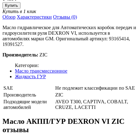
Купить в 1 клик
Обзор
Характеристики
Отзывы (0)
Масло гидравлическое для Автоматических коробок передач и
гидроусилителя руля DEXRON VI, используется в
автомобилях марки GM. Оригинальный артикул: 93165414,
19391527.
Производитель:
ZIC
Категории:
Масло трансмиссионное
Жидкость ГУР
SAE
Не подлежит классификации по SAE
Производитель
ZIC
Подходящие модели
AVEO T300, CAPTIVA, COBALT,
автомобилей
CRUZE, LACETTI
Масло АКПП/ГУР DEXRON VI ZIC
отзывы