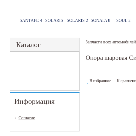
SANTAFE 4
SOLARIS
SOLARIS 2
SONATA 8
SOUL 2
Запчасти всех автомобилей
Каталог
Опора шаровая Си
В избранное
К сравнен
Информация
Согласие