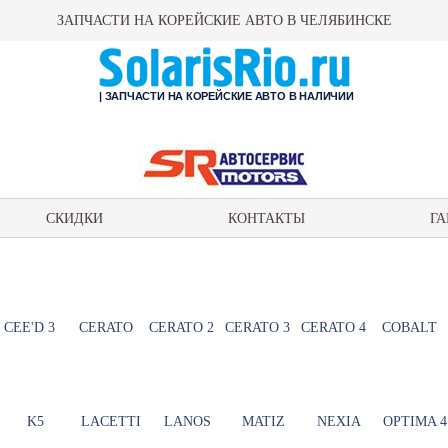
ЗАПЧАСТИ НА КОРЕЙСКИЕ АВТО В ЧЕЛЯБИНСКЕ
| ЗАПЧАСТИ НА КОРЕЙСКИЕ АВТО В НАЛИЧИИ
СКИДКИ
КОНТАКТЫ
ГА
CEE'D 3
CERATO
CERATO 2
CERATO 3
CERATO 4
COBALT
K5
LACETTI
LANOS
MATIZ
NEXIA
OPTIMA 4