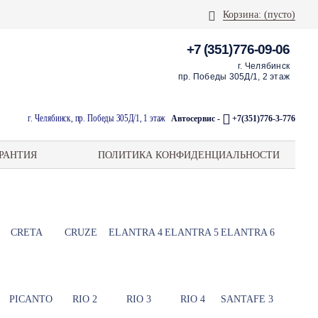
Корзина:
(пусто)
+7 (351)776-09-06
г. Челябинск
пр. Победы 305Д/1, 2 этаж
г. Челябинск, пр. Победы 305Д/1, 1 этаж
Автосервис -
+7(351)776-3-776
РАНТИЯ
ПОЛИТИКА КОНФИДЕНЦИАЛЬНОСТИ
CRETA
CRUZE
ELANTRA 4
ELANTRA 5
ELANTRA 6
PICANTO
RIO 2
RIO 3
RIO 4
SANTAFE 3