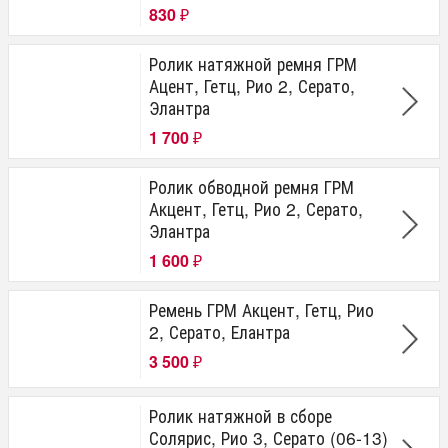
830
₽
Ролик натяжной ремня ГРМ
Ацент, Гетц, Рио 2, Серато,
Элантра
1 700
₽
Ролик обводной ремня ГРМ
Акцент, Гетц, Рио 2, Серато,
Элантра
1 600
₽
Ремень ГРМ Акцент, Гетц, Рио
2, Серато, Елантра
3 500
₽
Ролик натяжной в сборе
Солярис, Рио 3, Серато (06-13)