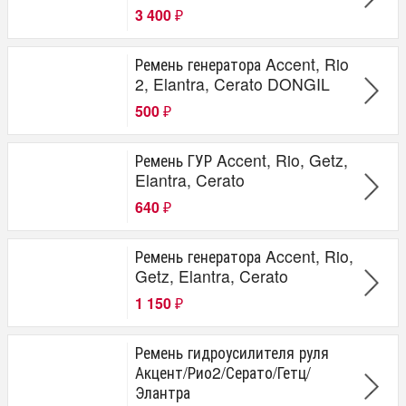
3 400
₽
Ремень генератора Accent, Rio
2, Elantra, Cerato DONGIL
500
₽
Ремень ГУР Accent, Rio, Getz,
Elantra, Cerato
640
₽
Ремень генератора Accent, Rio,
Getz, Elantra, Cerato
1 150
₽
Ремень гидроусилителя руля
Акцент/Рио2/Серато/Гетц/
Элантра