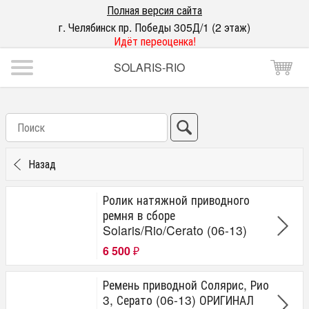
Полная версия сайта
г. Челябинск пр. Победы 305Д/1 (2 этаж)
Идёт переоценка!
SOLARIS-RIO
Назад
Ролик натяжной приводного
ремня в сборе
Solaris/Rio/Cerato (06-13)
6 500
₽
Ремень приводной Солярис, Рио
3, Серато (06-13) ОРИГИНАЛ