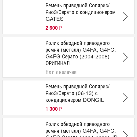
Ремень приводной Солярис/
Рио3/Серато с кондиционером
GATES
2 600
₽
Ролик обводной приводного
ремня (металл) G4FA, G4FC,
G4FG Серато (2004-2008)
ОРИГИНАЛ
Нет в наличии
Ремень приводной Солярис/
Рио3/Серато (06-13) с
кондиционером DONGIL
1 300
₽
Ролик обводной приводного
ремня (металл) G4FA, G4FC,