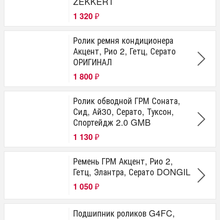
ZEKKERT
1 320
₽
Ролик ремня кондиционера
Акцент, Рио 2, Гетц, Серато
ОРИГИНАЛ
1 800
₽
Ролик обводной ГРМ Соната,
Сид, Ай30, Серато, Туксон,
Спортейдж 2.0 GMB
1 130
₽
Ремень ГРМ Акцент, Рио 2,
Гетц, Элантра, Серато DONGIL
1 050
₽
Подшипник роликов G4FC,