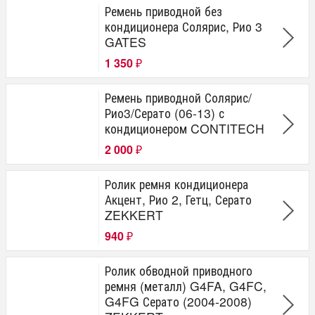
Ремень приводной без
кондиционера Солярис, Рио 3
GATES
1 350
₽
Ремень приводной Солярис/
Рио3/Серато (06-13) с
кондиционером CONTITECH
2 000
₽
Ролик ремня кондиционера
Акцент, Рио 2, Гетц, Серато
ZEKKERT
940
₽
Ролик обводной приводного
ремня (металл) G4FA, G4FC,
G4FG Серато (2004-2008)