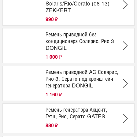
Solaris/Rio/Cerato (06-13)
ZEKKERT
990
₽
Ремень приводной без
кондиционера Солярис, Рио 3
DONGIL
1 000
₽
Ремень приводной AC Солярис,
Рио 3, Серато под кронштейн
генератора DONGIL
1 160
₽
Ремень генератора Акцент,
Гетц, Рио, Серато GATES
880
₽