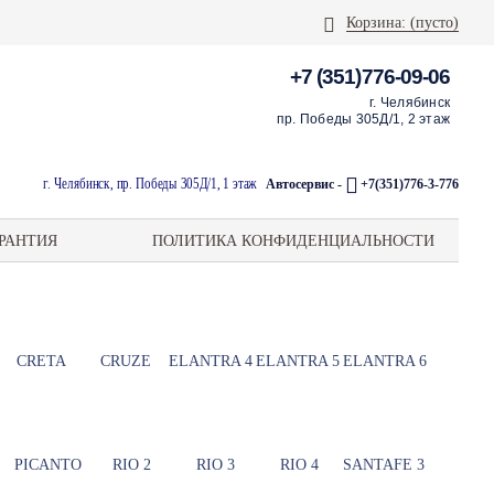
Корзина:
(пусто)
+7 (351)776-09-06
г. Челябинск
пр. Победы 305Д/1, 2 этаж
г. Челябинск, пр. Победы 305Д/1, 1 этаж
Автосервис -
+7(351)776-3-776
РАНТИЯ
ПОЛИТИКА КОНФИДЕНЦИАЛЬНОСТИ
CRETA
CRUZE
ELANTRA 4
ELANTRA 5
ELANTRA 6
PICANTO
RIO 2
RIO 3
RIO 4
SANTAFE 3