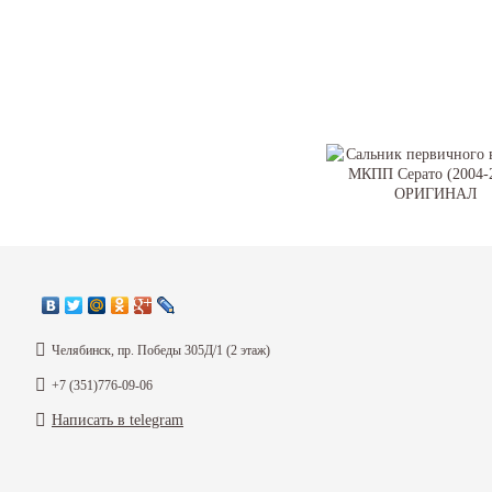
Сальник первичного вала
П Серато (2004-2008) ОР
Челябинск, пр. Победы 305Д/1 (2 этаж)
530
₽
+7 (351)776-09-06
Написать в telegram