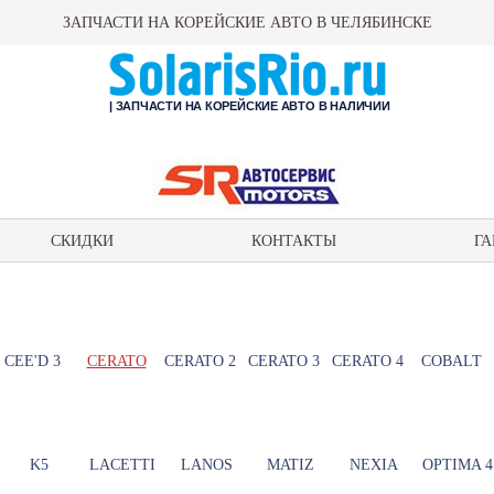
ЗАПЧАСТИ НА КОРЕЙСКИЕ АВТО В ЧЕЛЯБИНСКЕ
| ЗАПЧАСТИ НА КОРЕЙСКИЕ АВТО В НАЛИЧИИ
СКИДКИ
КОНТАКТЫ
ГА
CEE'D 3
CERATO
CERATO 2
CERATO 3
CERATO 4
COBALT
K5
LACETTI
LANOS
MATIZ
NEXIA
OPTIMA 4