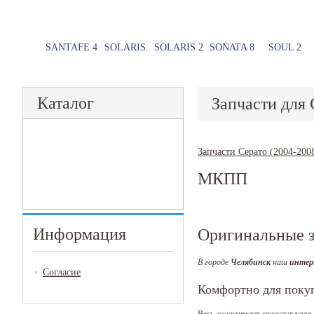
SANTAFE 4
SOLARIS
SOLARIS 2
SONATA 8
SOUL 2
Каталог
Запчасти для 
Запчасти Серато (2004-200
МКПП
Информация
Оригинальные з
В городе
Челябинск
наш
интер
Согласие
Комфортно для поку