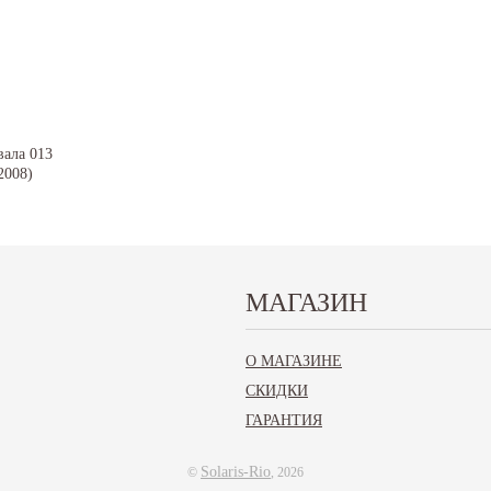
МАГАЗИН
 013 МКП
ИГИНАЛ
О МАГАЗИНЕ
СКИДКИ
ГАРАНТИЯ
Solaris-Rio
©
, 2026