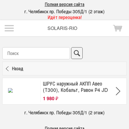
Полная версия сайта
г. Челябинск пр. Победы 305Д/1 (2 этаж)
Идёт переоценка!
SOLARIS-RIO
Назад
ШРУС наружный АКПП Авео
(Т300), Кобальт, Равон Р4 JD
1 980
₽
г. Челябинск пр. Победы 305Д/1 (2 этаж)
Полная версия сайта