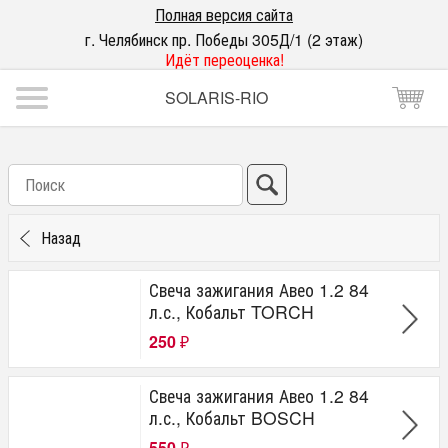
Полная версия сайта
г. Челябинск пр. Победы 305Д/1 (2 этаж)
Идёт переоценка!
SOLARIS-RIO
Назад
Свеча зажигания Авео 1.2 84
л.с., Кобальт TORCH
250
₽
Свеча зажигания Авео 1.2 84
л.с., Кобальт BOSCH
550