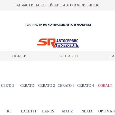
ЗАПЧАСТИ НА КОРЕЙСКИЕ АВТО В ЧЕЛЯБИНСКЕ
| ЗАПЧАСТИ НА КОРЕЙСКИЕ АВТО В НАЛИЧИИ
СКИДКИ
КОНТАКТЫ
ГА
CEE'D 3
CERATO
CERATO 2
CERATO 3
CERATO 4
COBALT
K5
LACETTI
LANOS
MATIZ
NEXIA
OPTIMA 4