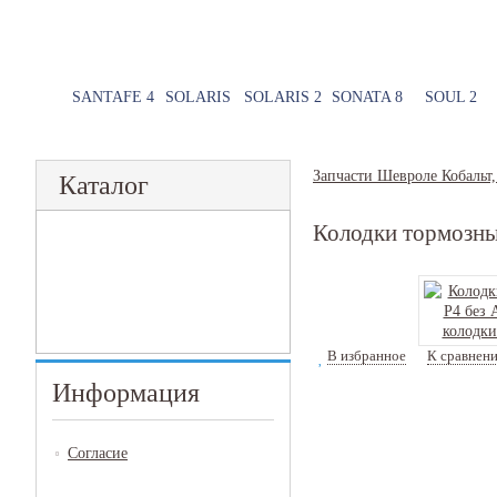
SANTAFE 4
SOLARIS
SOLARIS 2
SONATA 8
SOUL 2
Запчасти Шевроле Кобальт,
Каталог
Колодки тормозны
В избранное
К сравнен
Информация
Согласие