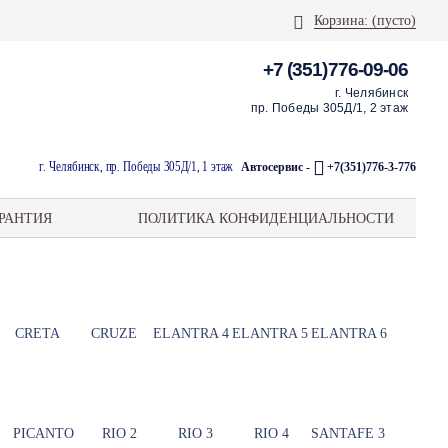
Корзина:
(пусто)
+7 (351)776-09-06
г. Челябинск
пр. Победы 305Д/1, 2 этаж
г. Челябинск, пр. Победы 305Д/1, 1 этаж
Автосервис -
+7(351)776-3-776
РАНТИЯ
ПОЛИТИКА КОНФИДЕНЦИАЛЬНОСТИ
CRETA
CRUZE
ELANTRA 4
ELANTRA 5
ELANTRA 6
PICANTO
RIO 2
RIO 3
RIO 4
SANTAFE 3