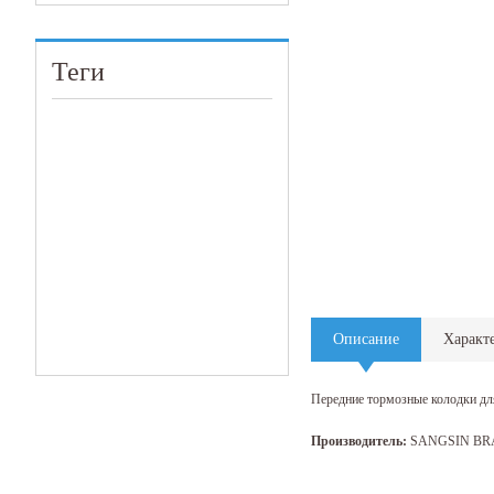
Теги
Описание
Характ
Передние тормозные колодки дл
Производитель:
SANGSIN BR