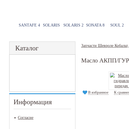
SANTAFE 4
SOLARIS
SOLARIS 2
SONATA 8
SOUL 2
Запчасти Шевроле Кобальт,
Каталог
Масло АКПП/ГУР
В избранное
К сравн
Информация
Согласие