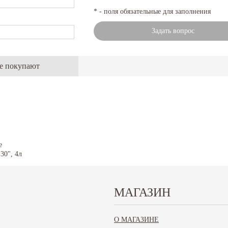
* - поля обязательные для заполнения
Задать вопрос
же покупают
МАГАЗИН
ическое
О МАГАЗИНЕ