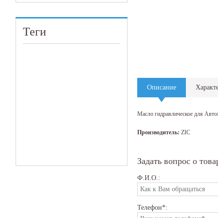
Теги
Описание
Характ
Масло гидравлическое для Авто
Производитель:
ZIC
Задать вопрос о това
Ф.И.О.:
Телефон*: