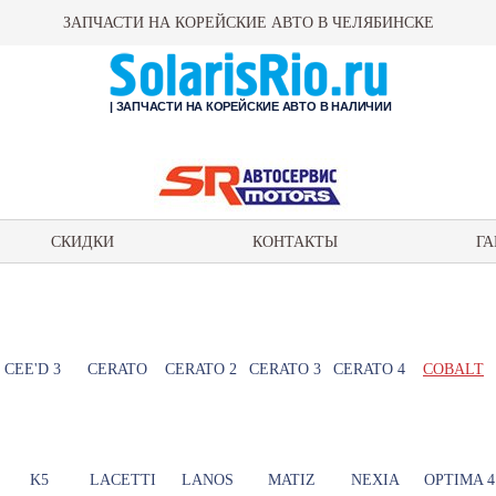
ЗАПЧАСТИ НА КОРЕЙСКИЕ АВТО В ЧЕЛЯБИНСКЕ
| ЗАПЧАСТИ НА КОРЕЙСКИЕ АВТО В НАЛИЧИИ
СКИДКИ
КОНТАКТЫ
ГА
CEE'D 3
CERATO
CERATO 2
CERATO 3
CERATO 4
COBALT
K5
LACETTI
LANOS
MATIZ
NEXIA
OPTIMA 4