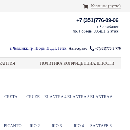
Корзина:
(пусто)
+7 (351)776-09-06
г. Челябинск
пр. Победы 305Д/1, 2 этаж
г. Челябинск, пр. Победы 305Д/1, 1 этаж
Автосервис -
+7(351)776-3-776
РАНТИЯ
ПОЛИТИКА КОНФИДЕНЦИАЛЬНОСТИ
CRETA
CRUZE
ELANTRA 4
ELANTRA 5
ELANTRA 6
PICANTO
RIO 2
RIO 3
RIO 4
SANTAFE 3