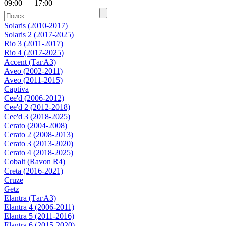
09:00 — 17:00
Solaris (2010-2017)
Solaris 2 (2017-2025)
Rio 3 (2011-2017)
Rio 4 (2017-2025)
Accent (ТагАЗ)
Aveo (2002-2011)
Aveo (2011-2015)
Captiva
Cee'd (2006-2012)
Cee'd 2 (2012-2018)
Cee'd 3 (2018-2025)
Cerato (2004-2008)
Cerato 2 (2008-2013)
Cerato 3 (2013-2020)
Cerato 4 (2018-2025)
Cobalt (Ravon R4)
Creta (2016-2021)
Cruze
Getz
Elantra (ТагАЗ)
Elantra 4 (2006-2011)
Elantra 5 (2011-2016)
Elantra 6 (2015-2020)