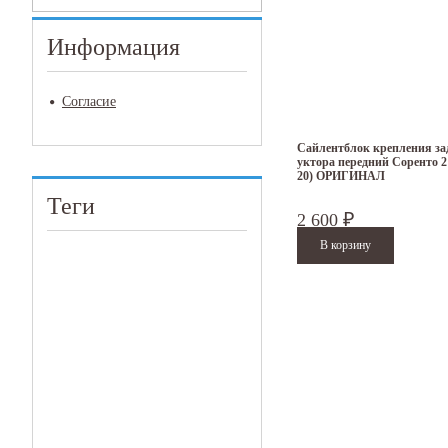
Информация
Согласие
Сайлентблок крепления зад
уктора передний Соренто 2 
20) ОРИГИНАЛ
Теги
2 600
₽