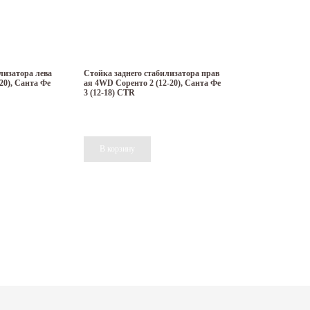
лизатора лева
Стойка заднего стабилизатора прав
20), Санта Фе
ая 4WD Соренто 2 (12-20), Санта Фе
3 (12-18) CTR