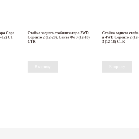
ора Соре
Стойка заднего стабилизатора 2WD
Стойка заднего стаби
6-12) CT
Соренто 2 (12-20), Санта Фе 3 (12-18)
я 4WD Соренто 2 (12-
CTR
3 (12-18) CTR