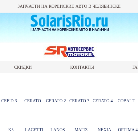
ЗАПЧАСТИ НА КОРЕЙСКИЕ АВТО В ЧЕЛЯБИНСКЕ
| ЗАПЧАСТИ НА КОРЕЙСКИЕ АВТО В НАЛИЧИИ
СКИДКИ
КОНТАКТЫ
ГА
CEE'D 3
CERATO
CERATO 2
CERATO 3
CERATO 4
COBALT
K5
LACETTI
LANOS
MATIZ
NEXIA
OPTIMA 4