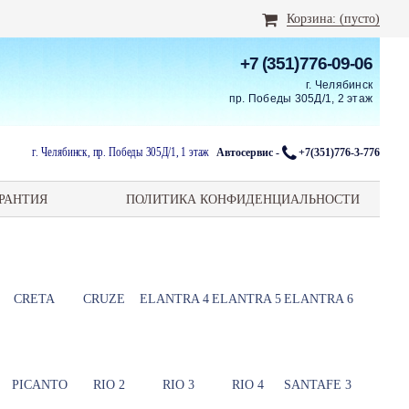
Корзина:
(пусто)
+7 (351)776-09-06
г. Челябинск
пр. Победы 305Д/1, 2 этаж
г. Челябинск, пр. Победы 305Д/1, 1 этаж
Автосервис -
+7(351)776-3-776
РАНТИЯ
ПОЛИТИКА КОНФИДЕНЦИАЛЬНОСТИ
CRETA
CRUZE
ELANTRA 4
ELANTRA 5
ELANTRA 6
PICANTO
RIO 2
RIO 3
RIO 4
SANTAFE 3