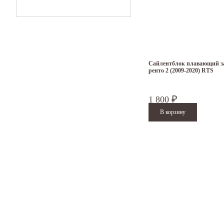
Сайлентблок плавающий з
ренто 2 (2009-2020) RTS
1 800
₽