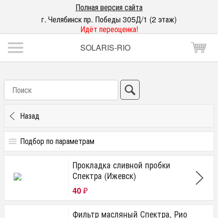
Полная версия сайта
г. Челябинск пр. Победы 305Д/1 (2 этаж)
Идёт переоценка!
SOLARIS-RIO
Назад
Подбор по параметрам
Фильтры
Прокладка сливной пробки
Воздушный
Спектра (Ижевск)
Масляный
40
Салонный
₽
Фильтр масляный Спектра, Рио