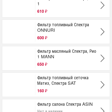
1
610
₽
Фильтр топливный Спектра
ONNURI
600
₽
Фильтр масляный Спектра, Рио
1 MANN
650
₽
Фильтр топливный сеточка
Матиз, Спектра SAT
160
₽
Фильтр салона Спектра ASIN
Нет в наличии