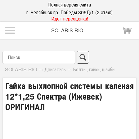
Полная версия сайта
г. Челябинск пр. Победы 305Д/1 (2 этаж)
Идёт переоценка!
SOLARIS-RIO
SOLARIS-RIO
→
Двигатель
→
Болты, гайки, шайбы
Гайка выхлопной системы каленая
12*1,25 Спектра (Ижевск)
ОРИГИНАЛ