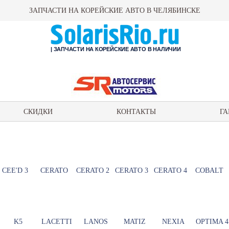
ЗАПЧАСТИ НА КОРЕЙСКИЕ АВТО В ЧЕЛЯБИНСКЕ
| ЗАПЧАСТИ НА КОРЕЙСКИЕ АВТО В НАЛИЧИИ
СКИДКИ
КОНТАКТЫ
ГА
CEE'D 3
CERATO
CERATO 2
CERATO 3
CERATO 4
COBALT
K5
LACETTI
LANOS
MATIZ
NEXIA
OPTIMA 4