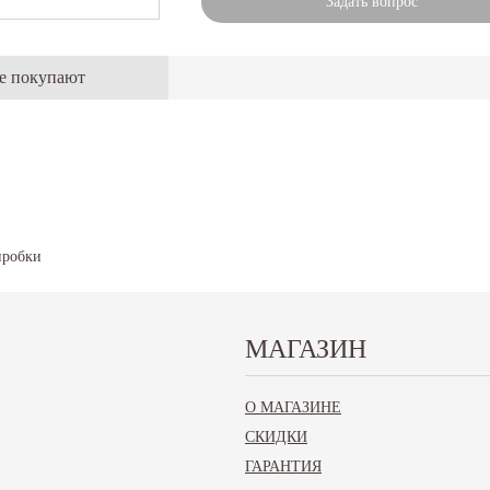
Задать вопрос
же покупают
МАГАЗИН
обки
О МАГАЗИНЕ
СКИДКИ
ГАРАНТИЯ