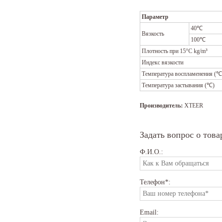
Параметр
40℃
Вязкость
100℃
Плотность при 15°C kg/m³
Индекс вязкости
Температура воспламенения (℃
Температура застывания (℃)
Производитель:
XTEER
Задать вопрос о това
Ф.И.О.:
Телефон*:
Email: