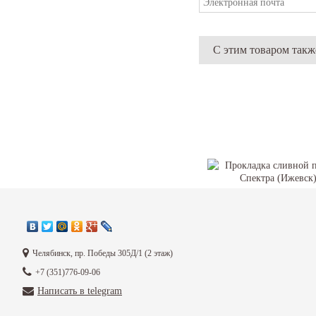
С этим товаром так
Прокладка сливной пр
Челябинск, пр. Победы 305Д/1 (2 этаж)
Спектра (Ижевск)
+7 (351)776-09-06
40
₽
Написать в telegram