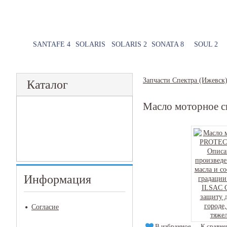
SANTAFE 4
SOLARIS
SOLARIS 2
SONATA 8
SOUL 2
Запчасти Спектра (Ижевск
Каталог
Масло моторное 
Информация
Согласие
В избранное
К сравн