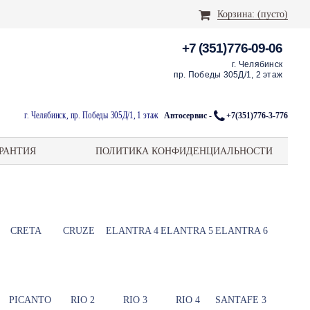
Корзина:
(пусто)
+7 (351)776-09-06
г. Челябинск
пр. Победы 305Д/1, 2 этаж
г. Челябинск, пр. Победы 305Д/1, 1 этаж
Автосервис -
+7(351)776-3-776
РАНТИЯ
ПОЛИТИКА КОНФИДЕНЦИАЛЬНОСТИ
CRETA
CRUZE
ELANTRA 4
ELANTRA 5
ELANTRA 6
PICANTO
RIO 2
RIO 3
RIO 4
SANTAFE 3