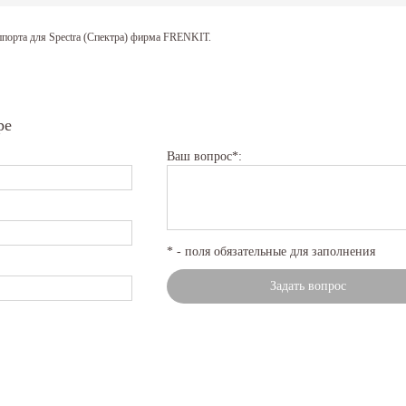
ппорта для Spectra (Спектра) фирма FRENKIT.
ре
Ваш вопрос*:
* - поля обязательные для заполнения
Задать вопрос