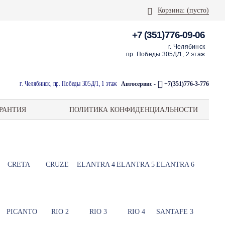
Корзина:
(пусто)
+7 (351)776-09-06
г. Челябинск
пр. Победы 305Д/1, 2 этаж
г. Челябинск, пр. Победы 305Д/1, 1 этаж
Автосервис -
+7(351)776-3-776
РАНТИЯ
ПОЛИТИКА КОНФИДЕНЦИАЛЬНОСТИ
CRETA
CRUZE
ELANTRA 4
ELANTRA 5
ELANTRA 6
PICANTO
RIO 2
RIO 3
RIO 4
SANTAFE 3