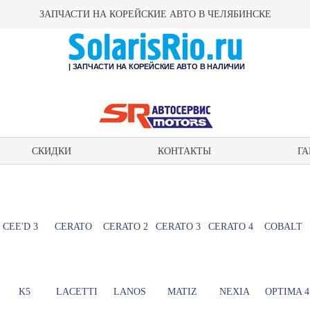
ЗАПЧАСТИ НА КОРЕЙСКИЕ АВТО В ЧЕЛЯБИНСКЕ
| ЗАПЧАСТИ НА КОРЕЙСКИЕ АВТО В НАЛИЧИИ
СКИДКИ
КОНТАКТЫ
ГА
CEE'D 3
CERATO
CERATO 2
CERATO 3
CERATO 4
COBALT
K5
LACETTI
LANOS
MATIZ
NEXIA
OPTIMA 4