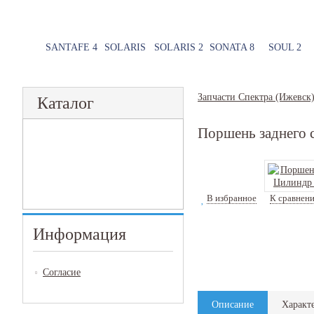
SANTAFE 4
SOLARIS
SOLARIS 2
SONATA 8
SOUL 2
Запчасти Спектра (Ижевск
Каталог
Поршень заднего 
В избранное
К сравнен
Информация
Согласие
Описание
Характ