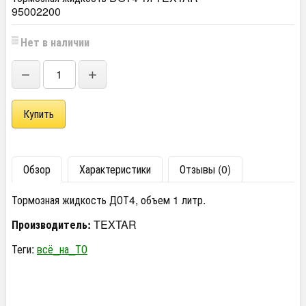
95002200
Нет в наличии
−
+
Обзор
Характеристики
Отзывы (0)
Тормозная жидкость ДОТ4, объем 1 литр.
Производитель:
TEXTAR
Теги:
всё_на_ТО