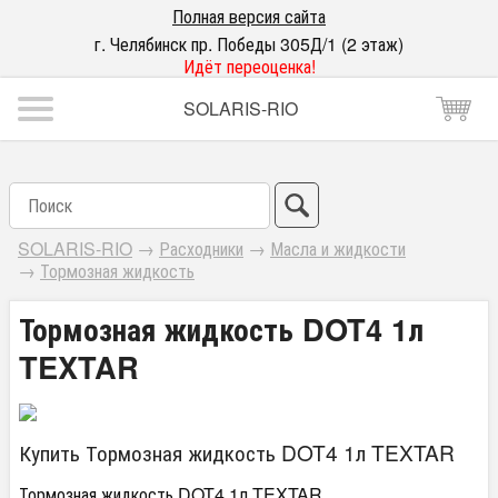
Полная версия сайта
г. Челябинск пр. Победы 305Д/1 (2 этаж)
Идёт переоценка!
SOLARIS-RIO
SOLARIS-RIO
→
Расходники
→
Масла и жидкости
→
Тормозная жидкость
Тормозная жидкость DOT4 1л
TEXTAR
Купить Тормозная жидкость DOT4 1л TEXTAR
Тормозная жидкость DOT4 1л TEXTAR