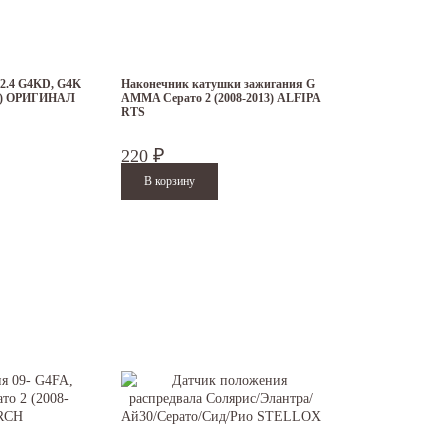
 2.4 G4KD, G4K
Наконечник катушки зажигания G
13) ОРИГИНАЛ
AMMA Серато 2 (2008-2013) ALFIPA
RTS
220
₽