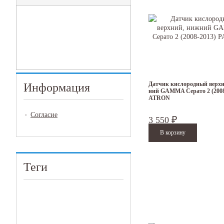
Датчик кислородный верхн
Информация
ний GAMMA Серато 2 (2008
ATRON
Согласие
3 550
₽
Теги