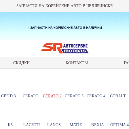
ЗАПЧАСТИ НА КОРЕЙСКИЕ АВТО В ЧЕЛЯБИНСКЕ
| ЗАПЧАСТИ НА КОРЕЙСКИЕ АВТО В НАЛИЧИИ
СКИДКИ
КОНТАКТЫ
ГА
CEE'D 3
CERATO
CERATO 2
CERATO 3
CERATO 4
COBALT
K5
LACETTI
LANOS
MATIZ
NEXIA
OPTIMA 4