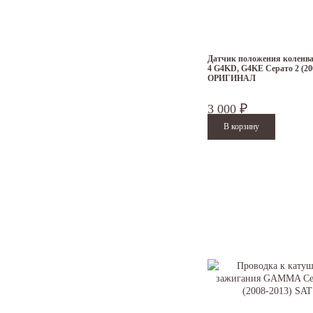
Датчик положения коленвал
4 G4KD, G4KE Серато 2 (20
ОРИГИНАЛ
3 000
₽