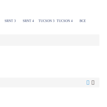
SRNT 3
SRNT 4
TUCSON 3
TUCSON 4
ВСЕ