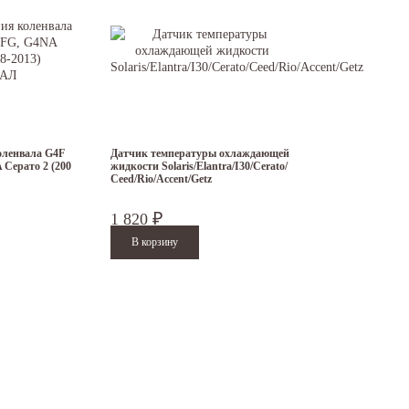
оленвала G4F
Датчик температуры охлаждающей
 Серато 2 (200
жидкости Solaris/Elantra/I30/Cerato/
Ceed/Rio/Accent/Getz
1 820
₽