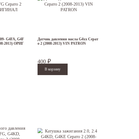
09- G4FA, G4F
Датчик давления масла G4xx Серат
08-2013) ОРИГ
о 2 (2008-2013) VIN PATRON
400
₽