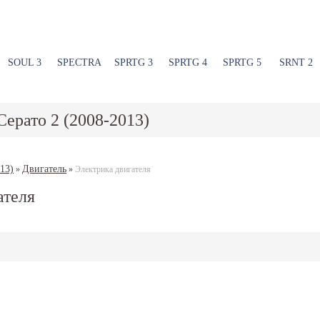
SOUL 3
SPECTRA
SPRTG 3
SPRTG 4
SPRTG 5
SRNT 2
Серато 2 (2008-2013)
13)
Двигатель
»
»
Электрика двигателя
ателя