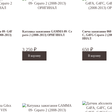
я 09- G4F
Катушка зажигания GAMMA 09- Се
Свеча зажигания 060 
08-2013)
рато 2 (2008-2013) ОРИГИНАЛ
C, G4FG Серато 2 (20
ИНАЛ
3 250
650
₽
₽