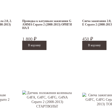
а 2.0, 2.
Проводка к катушкам зажигания G
Свеча зажигания 2.0,
08-2013)
AMMA Серато 2 (2008-2013) ОРИГИ
E Серато 2 (2008-20
НАЛ
1 800
450
₽
₽