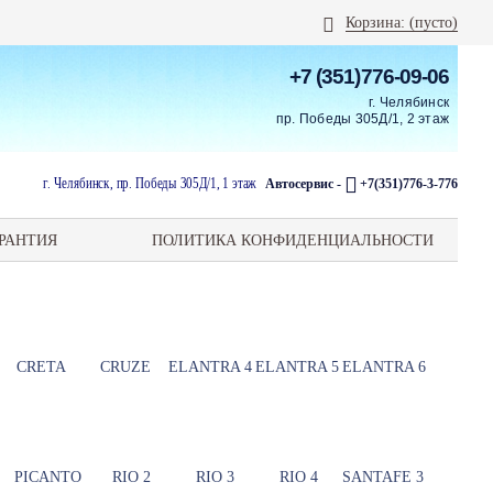
Корзина:
(пусто)
+7 (351)776-09-06
г. Челябинск
пр. Победы 305Д/1, 2 этаж
г. Челябинск, пр. Победы 305Д/1, 1 этаж
Автосервис -
+7(351)776-3-776
РАНТИЯ
ПОЛИТИКА КОНФИДЕНЦИАЛЬНОСТИ
CRETA
CRUZE
ELANTRA 4
ELANTRA 5
ELANTRA 6
PICANTO
RIO 2
RIO 3
RIO 4
SANTAFE 3