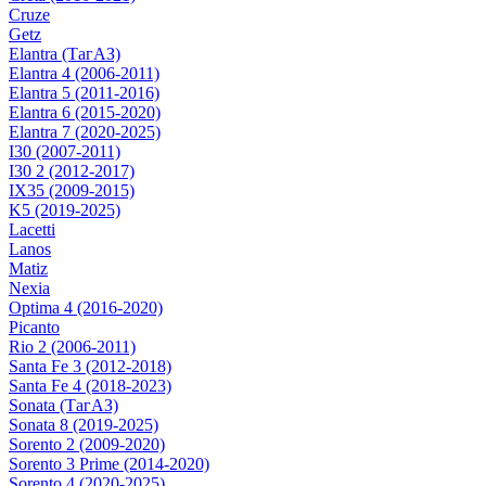
Cruze
Getz
Elantra (ТагАЗ)
Elantra 4 (2006-2011)
Elantra 5 (2011-2016)
Elantra 6 (2015-2020)
Elantra 7 (2020-2025)
I30 (2007-2011)
I30 2 (2012-2017)
IX35 (2009-2015)
K5 (2019-2025)
Lacetti
Lanos
Matiz
Nexia
Optima 4 (2016-2020)
Picanto
Rio 2 (2006-2011)
Santa Fe 3 (2012-2018)
Santa Fe 4 (2018-2023)
Sonata (ТагАЗ)
Sonata 8 (2019-2025)
Sorento 2 (2009-2020)
Sorento 3 Prime (2014-2020)
Sorento 4 (2020-2025)