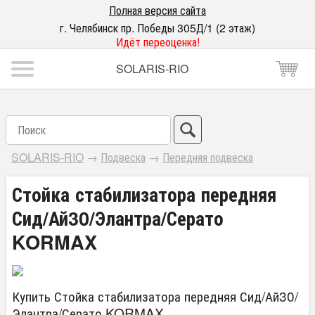
Полная версия сайта
г. Челябинск пр. Победы 305Д/1 (2 этаж)
Идёт переоценка!
SOLARIS-RIO
SOLARIS-RIO
→
Подвеска
→
Передняя подвеска
Стойка стабилизатора передняя
Сид/Ай30/Элантра/Серато
KORMAX
Купить Стойка стабилизатора передняя Сид/Ай30/
Элантра/Серато KORMAX