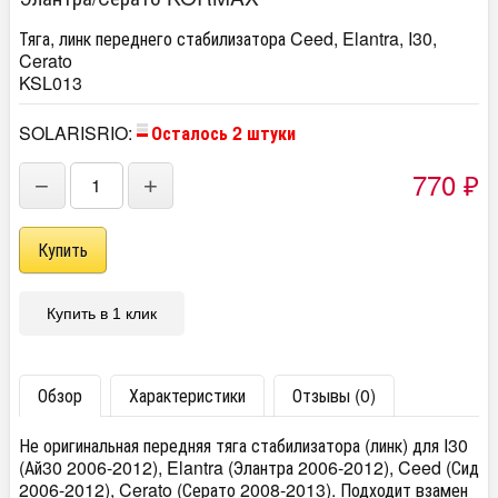
Тяга, линк переднего стабилизатора Ceed, Elantra, I30,
Cerato
KSL013
SOLARISRIO:
Осталось 2 штуки
770
−
+
₽
Купить в 1 клик
Обзор
Характеристики
Отзывы (0)
Не оригинальная передняя тяга стабилизатора (линк) для I30
(Ай30 2006-2012), Elantra (Элантра 2006-2012), Ceed (Сид
2006-2012), Cerato (Серато 2008-2013). Подходит взамен