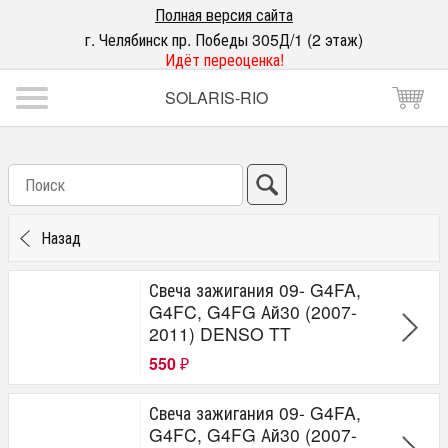
Полная версия сайта
г. Челябинск пр. Победы 305Д/1 (2 этаж)
Идёт переоценка!
SOLARIS-RIO
Назад
Свеча зажигания 09- G4FA,
G4FC, G4FG Ай30 (2007-
2011) DENSO TT
550
₽
Свеча зажигания 09- G4FA,
G4FC, G4FG Ай30 (2007-