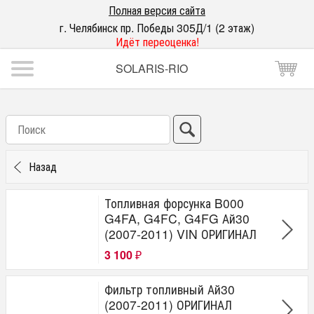
Полная версия сайта
г. Челябинск пр. Победы 305Д/1 (2 этаж)
Идёт переоценка!
SOLARIS-RIO
Назад
Топливная форсунка B000
G4FA, G4FC, G4FG Ай30
(2007-2011) VIN ОРИГИНАЛ
3 100
₽
Фильтр топливный Ай30
(2007-2011) ОРИГИНАЛ