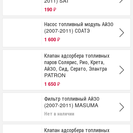
2011) SAT
190
₽
Насос топливный модуль Ай30
(2007-2011) СОАТЭ
1 600
₽
Клапан адсорбера топливных
паров Солярис, Рио, Крета,
Ай30, Сид, Серато, Элантра
PATRON
1 650
₽
Фильтр топливный Ай30
(2007-2011) MASUMA
Нет в наличии
Клапан адсорбера топливных