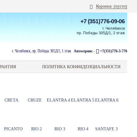
Корзина:
(пусто)
+7 (351)776-09-06
г. Челябинск
пр. Победы 305Д/1, 2 этаж
г. Челябинск, пр. Победы 305Д/1, 1 этаж
Автосервис -
+7(351)776-3-776
РАНТИЯ
ПОЛИТИКА КОНФИДЕНЦИАЛЬНОСТИ
CRETA
CRUZE
ELANTRA 4
ELANTRA 5
ELANTRA 6
PICANTO
RIO 2
RIO 3
RIO 4
SANTAFE 3