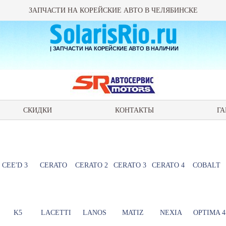
ЗАПЧАСТИ НА КОРЕЙСКИЕ АВТО В ЧЕЛЯБИНСКЕ
| ЗАПЧАСТИ НА КОРЕЙСКИЕ АВТО В НАЛИЧИИ
СКИДКИ
КОНТАКТЫ
ГА
CEE'D 3
CERATO
CERATO 2
CERATO 3
CERATO 4
COBALT
K5
LACETTI
LANOS
MATIZ
NEXIA
OPTIMA 4