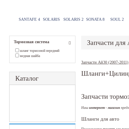
SANTAFE 4
SOLARIS
SOLARIS 2
SONATA 8
SOUL 2
Запчасти для 
Тормозная система
шланг тормозной передний
медная шайба
Запчасти Ай30 (2007-2011)
Шланги+Цилин
Каталог
Запчасти тормо
Наш
интернет - магазин
предл
Шланги для авто