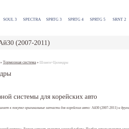
SOUL 3
SPECTRA
SPRTG 3
SPRTG 4
SPRTG 5
SRNT 2
Ай30 (2007-2011)
Тормозная система
»
»
Шланги+Цилиндры
дры
зной системы для корейских авто
агает к покупке оригинальные запчасти для корейских авто:
Ай30 (2007-2011)
и други